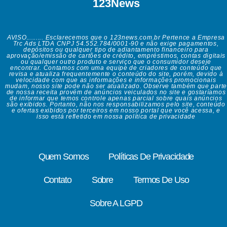
123News
AVISO......... Esclarecemos que o 123news.com.br Pertence a Empresa
Trc Ads LTDA CNPJ 54.552.784/0001-90 e não exige pagamentos,
depósitos ou qualquer tipo de adiantamento financeiro para
aprovação/emissão de cartões de crédito, empréstimos, contas digitais
ou qualquer outro produto e serviço que o consumidor deseje
encontrar. Contamos com uma equipe de criadores de conteúdo que
revisa e atualiza frequentemente o conteúdo do site, porém, devido à
velocidade com que as informações e informações promocionais
mudam, nosso site pode não ser atualizado. Observe também que parte
de nossa receita provém de anúncios veiculados no site e gostaríamos
de informar que temos controle apenas parcial sobre quais anúncios
são exibidos. Portanto, não nos responsabilizamos pelo site, conteúdo
e ofertas exibidos por terceiros em nosso portal que você acessa, e
isso está refletido em nossa política de privacidade
Quem Somos
Políticas De Privacidade
Contato
Sobre
Termos De Uso
Sobre A LGPD