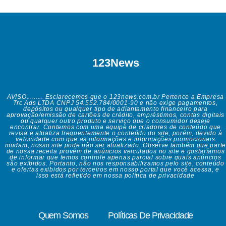
123News
AVISO......... Esclarecemos que o 123news.com.br Pertence a Empresa
Trc Ads LTDA CNPJ 54.552.784/0001-90 e não exige pagamentos,
depósitos ou qualquer tipo de adiantamento financeiro para
aprovação/emissão de cartões de crédito, empréstimos, contas digitais
ou qualquer outro produto e serviço que o consumidor deseje
encontrar. Contamos com uma equipe de criadores de conteúdo que
revisa e atualiza frequentemente o conteúdo do site, porém, devido à
velocidade com que as informações e informações promocionais
mudam, nosso site pode não ser atualizado. Observe também que parte
de nossa receita provém de anúncios veiculados no site e gostaríamos
de informar que temos controle apenas parcial sobre quais anúncios
são exibidos. Portanto, não nos responsabilizamos pelo site, conteúdo
e ofertas exibidos por terceiros em nosso portal que você acessa, e
isso está refletido em nossa política de privacidade
Quem Somos
Políticas De Privacidade