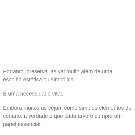
Portanto, preservá-las vai muito além de uma
escolha estética ou simbólica.
É uma necessidade vital.
Embora muitos as vejam como simples elementos do
cenário, a verdade é que cada árvore cumpre um
papel essencial.