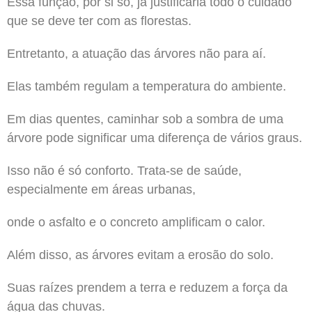
Essa função, por si só, já justificaria todo o cuidado
que se deve ter com as florestas.
Entretanto, a atuação das árvores não para aí.
Elas também regulam a temperatura do ambiente.
Em dias quentes, caminhar sob a sombra de uma
árvore pode significar uma diferença de vários graus.
Isso não é só conforto. Trata-se de saúde,
especialmente em áreas urbanas,
onde o asfalto e o concreto amplificam o calor.
Além disso, as árvores evitam a erosão do solo.
Suas raízes prendem a terra e reduzem a força da
água das chuvas.