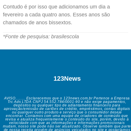
Contudo é por isso que adicionamos um dia a
fevereiro a cada quatro anos. Esses anos são
chamados de anos bissextos.
*Fonte de pesquisa: brasilescola
123News
AVISO......... Esclarecemos que o 123news.com.br Pertence a Empresa
Trc Ads LTDA CNPJ 54.552.784/0001-90 e não exige pagamentos,
depósitos ou qualquer tipo de adiantamento financeiro para
aprovação/emissão de cartões de crédito, empréstimos, contas digitais
ou qualquer outro produto e serviço que o consumidor deseje
encontrar. Contamos com uma equipe de criadores de conteúdo que
revisa e atualiza frequentemente o conteúdo do site, porém, devido à
velocidade com que as informações e informações promocionais
mudam, nosso site pode não ser atualizado. Observe também que parte
de nossa receita provém de anúncios veiculados no site e gostaríamos