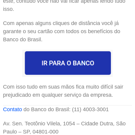
este, contudo você não vai ficar apenas lendo tudo
isso.
Com apenas alguns cliques de distância você já
garante o seu cartão com todos os benefícios do
Banco do Brasil.
Com isso tudo em suas mãos fica muito difícil sair
prejudicado em qualquer serviço da empresa.
Contato
do Banco do Brasil: (11) 4003-3001
Av. Sen. Teotônio Vilela, 1054 – Cidade Dutra, São
Paulo – SP, 04801-000