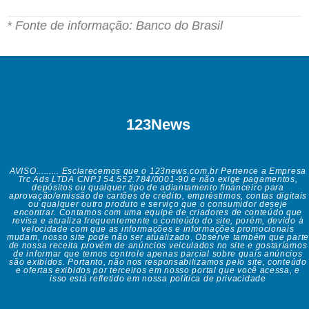
* Fonte de informação: Banco do Brasil
123News
AVISO......... Esclarecemos que o 123news.com.br Pertence a Empresa
Trc Ads LTDA CNPJ 54.552.784/0001-90 e não exige pagamentos,
depósitos ou qualquer tipo de adiantamento financeiro para
aprovação/emissão de cartões de crédito, empréstimos, contas digitais
ou qualquer outro produto e serviço que o consumidor deseje
encontrar. Contamos com uma equipe de criadores de conteúdo que
revisa e atualiza frequentemente o conteúdo do site, porém, devido à
velocidade com que as informações e informações promocionais
mudam, nosso site pode não ser atualizado. Observe também que parte
de nossa receita provém de anúncios veiculados no site e gostaríamos
de informar que temos controle apenas parcial sobre quais anúncios
são exibidos. Portanto, não nos responsabilizamos pelo site, conteúdo
e ofertas exibidos por terceiros em nosso portal que você acessa, e
isso está refletido em nossa política de privacidade