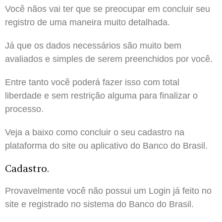
Você nãos vai ter que se preocupar em concluir seu
registro de uma maneira muito detalhada.
Já que os dados necessários são muito bem
avaliados e simples de serem preenchidos por você.
Entre tanto você poderá fazer isso com total
liberdade e sem restrição alguma para finalizar o
processo.
Veja a baixo como concluir o seu cadastro na
plataforma do site ou aplicativo do Banco do Brasil.
Cadastro.
Provavelmente você não possui um Login já feito no
site e registrado no sistema do Banco do Brasil.