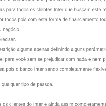
s para todos os clientes Inter que buscam este r
or todos pois com esta forma de financiamento t
 negócio.
recisar.
restrição alguma apenas definindo alguns parâmetr
el para você sem se prejudicar com nada e nem p
nsa pois o banco Inter sendo completamente flexív
 qualquer tipo de pessoa.
s os clientes do Inter e ainda assim completamente