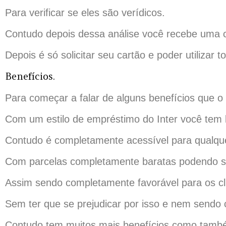
Para verificar se eles são verídicos.
Contudo depois dessa análise você recebe uma c
Depois é só solicitar seu cartão e poder utilizar
Benefícios.
Para começar a falar de alguns benefícios que o
Com um estilo de empréstimo do Inter você tem li
Contudo é completamente acessível para qualque
Com parcelas completamente baratas podendo se
Assim sendo completamente favorável para os cl
Sem ter que se prejudicar por isso e nem sendo
Contudo tem muitos mais benefícios como também