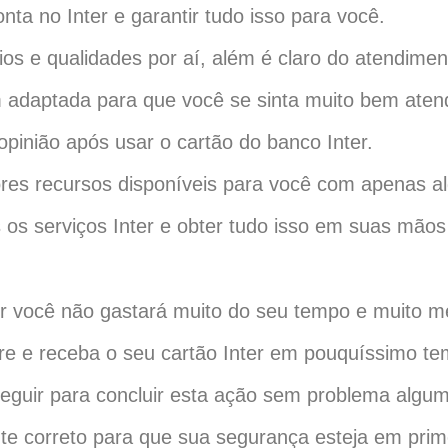
ta no Inter e garantir tudo isso para você.
s e qualidades por aí, além é claro do atendimen
 adaptada para que você se sinta muito bem aten
pinião após usar o cartão do banco Inter.
res recursos disponíveis para você com apenas a
s os serviços Inter e obter tudo isso em suas mã
er você não gastará muito do seu tempo e muito m
re e receba o seu cartão Inter em pouquíssimo te
guir para concluir esta ação sem problema algum
nte correto para que sua segurança esteja em prime