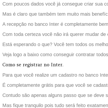
Com poucos dados você já consegue criar sua con
Mas é claro que também tem muito mais benefício
A recepção no banco Inter é completamente bem
Com toda certeza você não irá querer mudar de o
Está esperando o que? Você tem todos os melho
Veja logo a baixo como conseguir contratar todo
Como se registrar no Inter.
Para que você realize um cadastro no banco Int
É completamente grátis para que você se cadast
Contudo são apenas alguns passo que se deve se
Mas fique tranquilo pois tudo será feito exatame