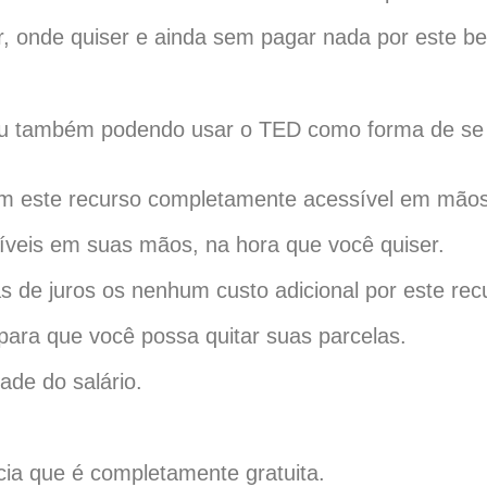
r, onde quiser e ainda sem pagar nada por este be
 ou também podendo usar o TED como forma de se 
om este recurso completamente acessível em mãos
íveis em suas mãos, na hora que você quiser.
de juros os nenhum custo adicional por este rec
para que você possa quitar suas parcelas.
de do salário.
cia que é completamente gratuita.