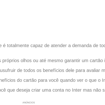
e é totalmente capaz de atender a demanda de tod
próprios olhos ou até mesmo garantir um cartão i
sufruir de todos os benefícios dele para avaliar m
efícios do cartão para você quando ver o que o In
 você que deseja criar uma conta no Inter mas não
ANÚNCIOS