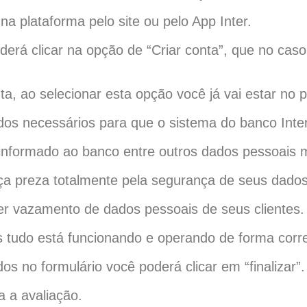
na plataforma pelo site ou pelo App Inter.
oderá clicar na opção de “Criar conta”, que no caso
ta, ao selecionar esta opção você já vai estar no 
s necessários para que o sistema do banco Inter c
nformado ao banco entre outros dados pessoais m
a preza totalmente pela segurança de seus dados
er vazamento de dados pessoais de seus clientes.
is tudo está funcionando e operando de forma corre
s no formulário você poderá clicar em “finalizar”.
 a avaliação.