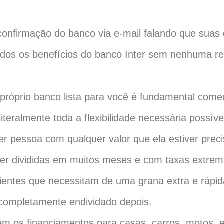
onfirmação do banco via e-mail falando que suas 
 todos os benefícios do banco Inter sem nenhuma re
 próprio banco lista para você é fundamental com
teralmente toda a flexibilidade necessária possíve
r pessoa com qualquer valor que ela estiver prec
r divididas em muitos meses e com taxas extrem
ientes que necessitam de uma grana extra e rápid
 completamente endividado depois.
 os financiamentos para casas, carros, motos, e