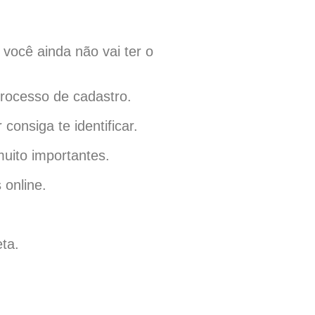
 você ainda não vai ter o
processo de cadastro.
onsiga te identificar.
uito importantes.
 online.
ta.