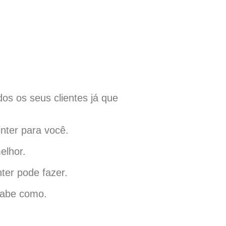
os os seus clientes já que
nter para você.
elhor.
ter pode fazer.
 sabe como.