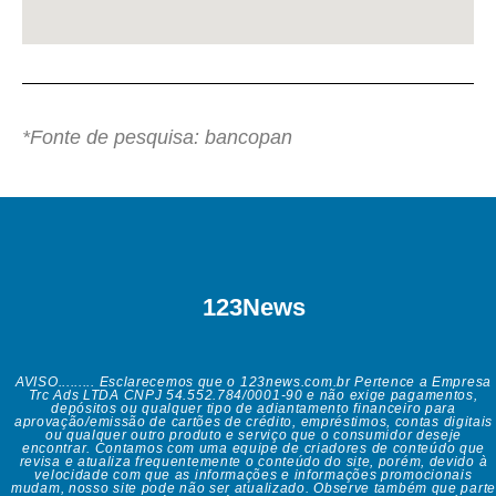
*Fonte de pesquisa: bancopan
123News
AVISO......... Esclarecemos que o 123news.com.br Pertence a Empresa
Trc Ads LTDA CNPJ 54.552.784/0001-90 e não exige pagamentos,
depósitos ou qualquer tipo de adiantamento financeiro para
aprovação/emissão de cartões de crédito, empréstimos, contas digitais
ou qualquer outro produto e serviço que o consumidor deseje
encontrar. Contamos com uma equipe de criadores de conteúdo que
revisa e atualiza frequentemente o conteúdo do site, porém, devido à
velocidade com que as informações e informações promocionais
mudam, nosso site pode não ser atualizado. Observe também que parte