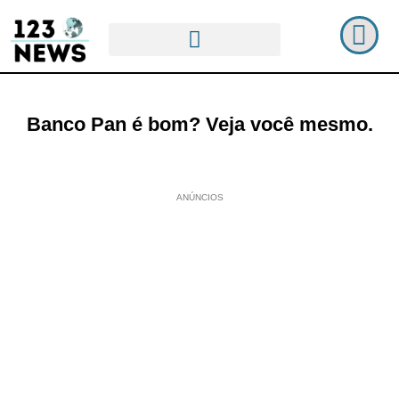
Banco Pan é bom? Veja você mesmo.
ANÚNCIOS