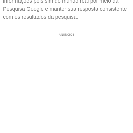
informações pois sim do mundo real por meio da
Pesquisa Google e manter sua resposta consistente
com os resultados da pesquisa.
ANÚNCIOS