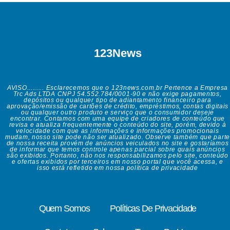
123News
AVISO......... Esclarecemos que o 123news.com.br Pertence a Empresa
Trc Ads LTDA CNPJ 54.552.784/0001-90 e não exige pagamentos,
depósitos ou qualquer tipo de adiantamento financeiro para
aprovação/emissão de cartões de crédito, empréstimos, contas digitais
ou qualquer outro produto e serviço que o consumidor deseje
encontrar. Contamos com uma equipe de criadores de conteúdo que
revisa e atualiza frequentemente o conteúdo do site, porém, devido à
velocidade com que as informações e informações promocionais
mudam, nosso site pode não ser atualizado. Observe também que parte
de nossa receita provém de anúncios veiculados no site e gostaríamos
de informar que temos controle apenas parcial sobre quais anúncios
são exibidos. Portanto, não nos responsabilizamos pelo site, conteúdo
e ofertas exibidos por terceiros em nosso portal que você acessa, e
isso está refletido em nossa política de privacidade
Quem Somos
Políticas De Privacidade