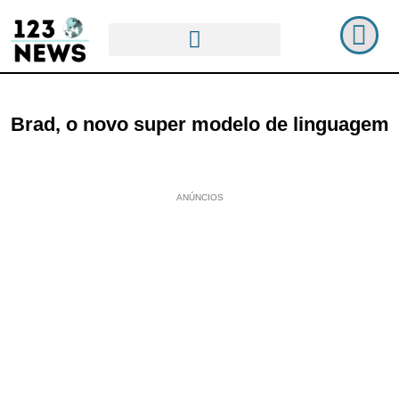
Brad, o novo super modelo de linguagem
ANÚNCIOS