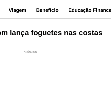
Viagem
Benefício
Educação Finance
m lança foguetes nas costas
ANÚNCIOS