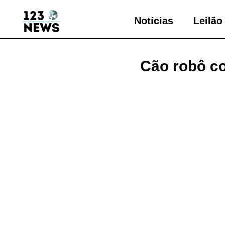
Notícias
Leilão
Cão robô co