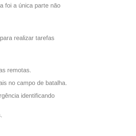
 foi a única parte não
ara realizar tarefas
eas remotas.
eais no campo de batalha.
gência identificando
.