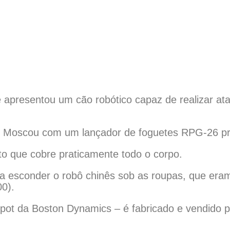
 apresentou um cão robótico capaz de realizar at
em Moscou com um lançador de foguetes RPG-26 pr
to que cobre praticamente todo o corpo.
ra esconder o robô chinês sob as roupas, que era
0).
pot da Boston Dynamics – é fabricado e vendido 