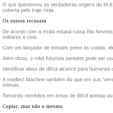
O que questionou as verdadeiras origens do M-81 
coberta pelo traje ninja.
Os russos recusam
De acordo com a mídia estatal russa Ria Novosti,
militares e civis.
Com um lançador de mísseis preso às costas, ele 
Além disso, o robô futurista também pode ser us
Identificar alvos de difícil alcance para humano
A Intellect Machine também diz que em sua “vers
vítimas.
Tomando remédios em áreas de difícil acesso o
Copiar, mas não o mesmo