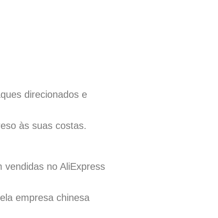
aques direcionados e
eso às suas costas.
m vendidas no AliExpress
pela empresa chinesa