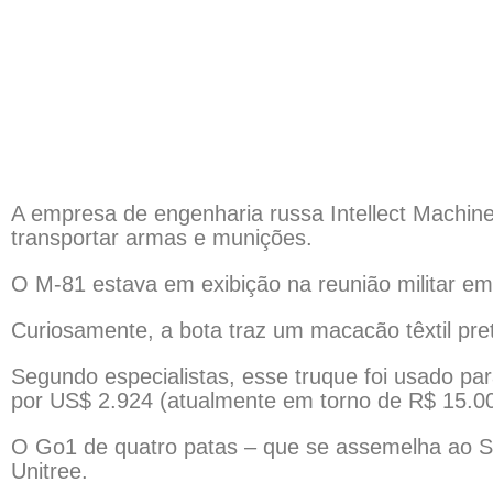
A empresa de engenharia russa Intellect Machine
transportar armas e munições.
O M-81 estava em exibição na reunião militar 
Curiosamente, a bota traz um macacão têxtil pre
Segundo especialistas, esse truque foi usado pa
por US$ 2.924 (atualmente em torno de R$ 15.00
O Go1 de quatro patas – que se assemelha ao S
Unitree.