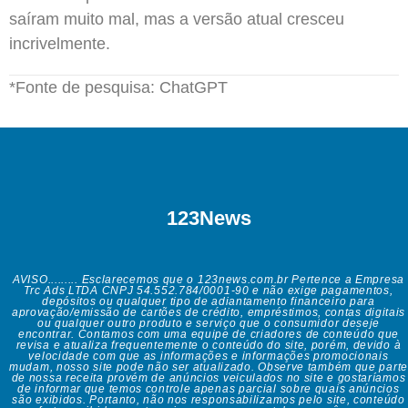
saíram muito mal, mas a versão atual cresceu
incrivelmente.
*Fonte de pesquisa: ChatGPT
123News
AVISO......... Esclarecemos que o 123news.com.br Pertence a Empresa
Trc Ads LTDA CNPJ 54.552.784/0001-90 e não exige pagamentos,
depósitos ou qualquer tipo de adiantamento financeiro para
aprovação/emissão de cartões de crédito, empréstimos, contas digitais
ou qualquer outro produto e serviço que o consumidor deseje
encontrar. Contamos com uma equipe de criadores de conteúdo que
revisa e atualiza frequentemente o conteúdo do site, porém, devido à
velocidade com que as informações e informações promocionais
mudam, nosso site pode não ser atualizado. Observe também que parte
de nossa receita provém de anúncios veiculados no site e gostaríamos
de informar que temos controle apenas parcial sobre quais anúncios
são exibidos. Portanto, não nos responsabilizamos pelo site, conteúdo