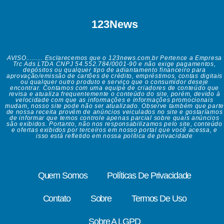
123News
AVISO......... Esclarecemos que o 123news.com.br Pertence a Empresa
Trc Ads LTDA CNPJ 54.552.784/0001-90 e não exige pagamentos,
depósitos ou qualquer tipo de adiantamento financeiro para
aprovação/emissão de cartões de crédito, empréstimos, contas digitais
ou qualquer outro produto e serviço que o consumidor deseje
encontrar. Contamos com uma equipe de criadores de conteúdo que
revisa e atualiza frequentemente o conteúdo do site, porém, devido à
velocidade com que as informações e informações promocionais
mudam, nosso site pode não ser atualizado. Observe também que parte
de nossa receita provém de anúncios veiculados no site e gostaríamos
de informar que temos controle apenas parcial sobre quais anúncios
são exibidos. Portanto, não nos responsabilizamos pelo site, conteúdo
e ofertas exibidos por terceiros em nosso portal que você acessa, e
isso está refletido em nossa política de privacidade
Quem Somos
Políticas De Privacidade
Contato
Sobre
Termos De Uso
Sobre A LGPD