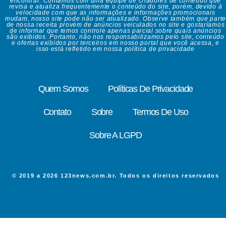
encontrar. Contamos com uma equipe de criadores de conteúdo que
revisa e atualiza frequentemente o conteúdo do site, porém, devido à
velocidade com que as informações e informações promocionais
mudam, nosso site pode não ser atualizado. Observe também que parte
de nossa receita provém de anúncios veiculados no site e gostaríamos
de informar que temos controle apenas parcial sobre quais anúncios
são exibidos. Portanto, não nos responsabilizamos pelo site, conteúdo
e ofertas exibidos por terceiros em nosso portal que você acessa, e
isso está refletido em nossa política de privacidade
Quem Somos
Políticas De Privacidade
Contato
Sobre
Termos De Uso
Sobre A LGPD
© 2019 a 2026 123news.com.br. Todos os direitos reservados