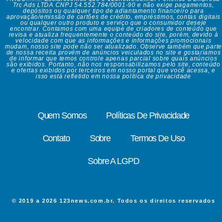
Trc Ads LTDA CNPJ 54.552.784/0001-90 e não exige pagamentos,
depósitos ou qualquer tipo de adiantamento financeiro para
aprovação/emissão de cartões de crédito, empréstimos, contas digitais
ou qualquer outro produto e serviço que o consumidor deseje
encontrar. Contamos com uma equipe de criadores de conteúdo que
revisa e atualiza frequentemente o conteúdo do site, porém, devido à
velocidade com que as informações e informações promocionais
mudam, nosso site pode não ser atualizado. Observe também que parte
de nossa receita provém de anúncios veiculados no site e gostaríamos
de informar que temos controle apenas parcial sobre quais anúncios
são exibidos. Portanto, não nos responsabilizamos pelo site, conteúdo
e ofertas exibidos por terceiros em nosso portal que você acessa, e
isso está refletido em nossa política de privacidade
Quem Somos
Políticas De Privacidade
Contato
Sobre
Termos De Uso
Sobre A LGPD
© 2019 a 2026 123news.com.br. Todos os direitos reservados