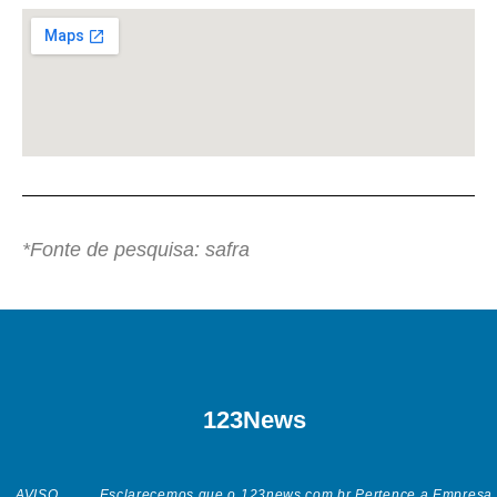
*Fonte de pesquisa: safra
123News
AVISO......... Esclarecemos que o 123news.com.br Pertence a Empresa