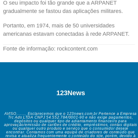
O seu impacto foi tão grande que a ARPANET
gradualmente se fastou das aplicações militares.
Portanto, em 1974, mais de 50 universidades
americanas estavam conectadas à rede ARPANET.
Fonte de informação: rockcontent.com
123News
AVISO......... Esclarecemos que o 123news.com.br Pertence a Empresa
Trc Ads LTDA CNPJ 54.552.784/0001-90 e não exige pagamentos,
depósitos ou qualquer tipo de adiantamento financeiro para
aprovação/emissão de cartões de crédito, empréstimos, contas digitais
ou qualquer outro produto e serviço que o consumidor deseje
encontrar. Contamos com uma equipe de criadores de conteúdo que
revisa e atualiza frequentemente o conteúdo do site, porém, devido à