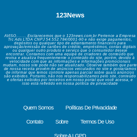
123News
AVISO......... Esclarecemos que o 123news.com.br Pertence a Empresa
Trc Ads LTDA CNPJ 54.552.784/0001-90 e não exige pagamentos,
depósitos ou qualquer tipo de adiantamento financeiro para
aprovação/emissão de cartões de crédito, empréstimos, contas digitais
ou qualquer outro produto e serviço que o consumidor deseje
encontrar. Contamos com uma equipe de criadores de conteúdo que
revisa e atualiza frequentemente o conteúdo do site, porém, devido à
velocidade com que as informações e informações promocionais
mudam, nosso site pode não ser atualizado. Observe também que parte
de nossa receita provém de anúncios veiculados no site e gostaríamos
de informar que temos controle apenas parcial sobre quais anúncios
são exibidos. Portanto, não nos responsabilizamos pelo site, conteúdo
e ofertas exibidos por terceiros em nosso portal que você acessa, e
isso está refletido em nossa política de privacidade
Quem Somos
Políticas De Privacidade
Contato
Sobre
Termos De Uso
Sobre A LGPD