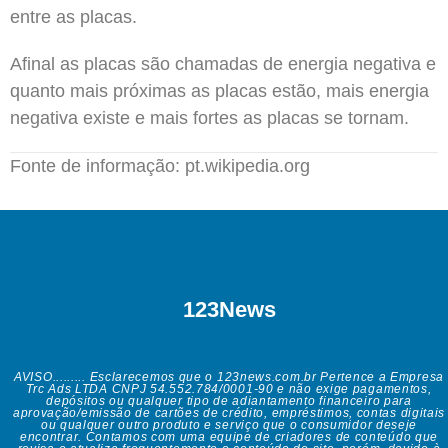
entre as placas.
Afinal as placas são chamadas de energia negativa e
quanto mais próximas as placas estão, mais energia
negativa existe e mais fortes as placas se tornam.
Fonte de informação: pt.wikipedia.org
123News
AVISO......... Esclarecemos que o 123news.com.br Pertence a Empresa
Trc Ads LTDA CNPJ 54.552.784/0001-90 e não exige pagamentos,
depósitos ou qualquer tipo de adiantamento financeiro para
aprovação/emissão de cartões de crédito, empréstimos, contas digitais
ou qualquer outro produto e serviço que o consumidor deseje
encontrar. Contamos com uma equipe de criadores de conteúdo que