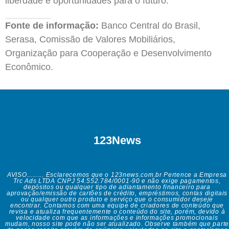
liberdade e oportunidades para o futuro.
Fonte de informação:
Banco Central do Brasil,
Serasa, Comissão de Valores Mobiliários,
Organização para Cooperação e Desenvolvimento
Econômico.
123News
AVISO......... Esclarecemos que o 123news.com.br Pertence a Empresa
Trc Ads LTDA CNPJ 54.552.784/0001-90 e não exige pagamentos,
depósitos ou qualquer tipo de adiantamento financeiro para
aprovação/emissão de cartões de crédito, empréstimos, contas digitais
ou qualquer outro produto e serviço que o consumidor deseje
encontrar. Contamos com uma equipe de criadores de conteúdo que
revisa e atualiza frequentemente o conteúdo do site, porém, devido à
velocidade com que as informações e informações promocionais
mudam, nosso site pode não ser atualizado. Observe também que parte