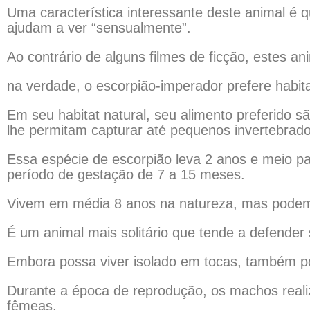
Uma característica interessante deste animal é q
ajudam a ver “sensualmente”.
Ao contrário de alguns filmes de ficção, estes 
na verdade, o escorpião-imperador prefere habit
Em seu habitat natural, seu alimento preferido 
lhe permitam capturar até pequenos invertebrados
Essa espécie de escorpião leva 2 anos e meio par
período de gestação de 7 a 15 meses.
Vivem em média 8 anos na natureza, mas podem 
É um animal mais solitário que tende a defender
Embora possa viver isolado em tocas, também p
Durante a época de reprodução, os machos reali
fêmeas.