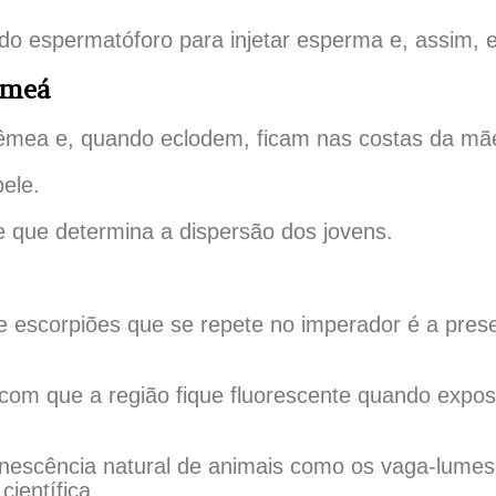
 espermatóforo para injetar esperma e, assim, e
emeá
 fêmea e, quando eclodem, ficam nas costas da m
ele.
 que determina a dispersão dos jovens.
 escorpiões que se repete no imperador é a pres
om que a região fique fluorescente quando exposta
inescência natural de animais como os vaga-lumes
científica.