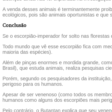
A venda desses animais é terminantemente proibi
ecológicos, pois são animais oportunistas e que
Conclusão
Se o escorpião-imperador for solto nas florestas 
Todo mundo que vê esse escorpião fica com medo
maioria das espécies).
Além de pinças enormes e mordida grande, como d
Brasil), que estuda animais, realiza pesquisas ci
Porém, segundo os pesquisadores da instituição
perigoso para os humanos.
Apesar de ser venenoso (como todos os membro
humanos como alguns dos escorpiões mais peri
Pelo contrário, o Butantan explica que seu veneno