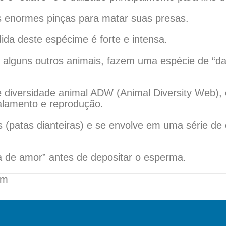
s enormes pinças para matar suas presas.
da deste espécime é forte e intensa.
 alguns outros animais, fazem uma espécie de “d
e diversidade animal ADW (Animal Diversity Web), 
alamento e reprodução.
 (patas dianteiras) e se envolve em uma série d
a de amor” antes de depositar o esperma.
om