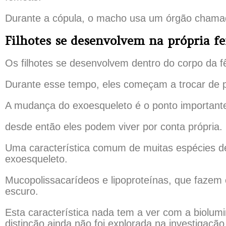
Durante a cópula, o macho usa um órgão chamado
Filhotes se desenvolvem na própria f
Os filhotes se desenvolvem dentro do corpo da
Durante esse tempo, eles começam a trocar de p
A mudança do exoesqueleto é o ponto importante
desde então eles podem viver por conta própria.
Uma característica comum de muitas espécies de
exoesqueleto.
Mucopolissacarídeos e lipoproteínas, que fazem c
escuro.
Esta característica nada tem a ver com a biolum
distinção ainda não foi explorada na investigação 