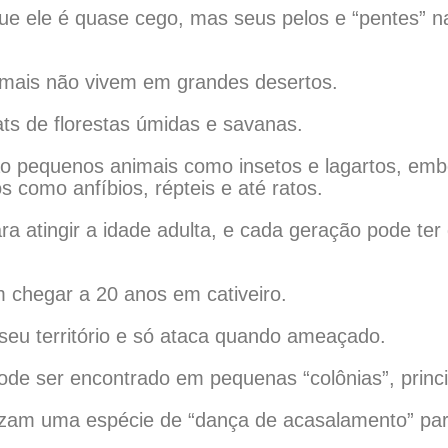
ue ele é quase cego, mas seus pelos e “pentes” na 
animais não vivem em grandes desertos.
ats de florestas úmidas e savanas.
são pequenos animais como insetos e lagartos, em
 como anfíbios, répteis e até ratos.
a atingir a idade adulta, e cada geração pode ter 
chegar a 20 anos em cativeiro.
 seu território e só ataca quando ameaçado.
ode ser encontrado em pequenas “colônias”, princ
zam uma espécie de “dança de acasalamento” para