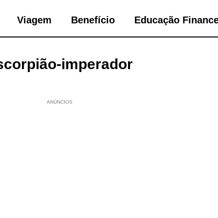
Viagem
Benefício
Educação Finance
scorpião-imperador
ANÚNCIOS