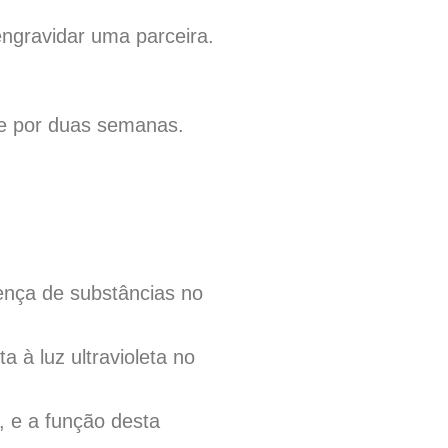
ngravidar uma parceira.
ãe por duas semanas.
ença de substâncias no
 à luz ultravioleta no
, e a função desta