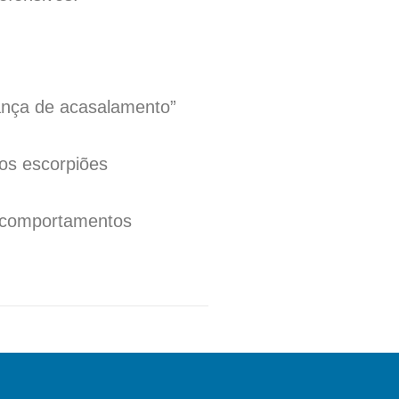
ança de acasalamento”
os escorpiões
e comportamentos