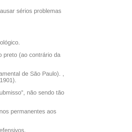
causar sérios problemas
ológico.
preto (ao contrário da
amental de São Paulo). ,
 1901).
submisso”, não sendo tão
anos permanentes aos
efensivos.