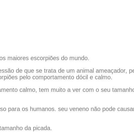
dos maiores escorpiões do mundo.
ssão de que se trata de um animal ameaçador, pe
orpiões pelo comportamento dócil e calmo.
mento calmo, tem muito a ver com o seu tamanho
igoso para os humanos. seu veneno não pode caus
o tamanho da picada.