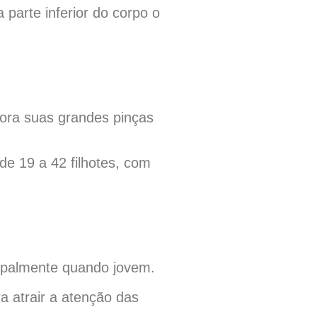
parte inferior do corpo o
bora suas grandes pinças
de 19 a 42 filhotes, com
ipalmente quando jovem.
 atrair a atenção das