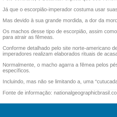
Já que o escorpião-imperador costuma usar sua
Mas devido à sua grande mordida, a dor da mordi
Os machos desse tipo de escorpião, assim como
para atrair as fêmeas.
Conforme detalhado pelo site norte-americano d
imperadores realizam elaborados rituais de acas
Normalmente, o macho agarra a fêmea pelos pés
específicos.
Incluindo, mas não se limitando a, uma “cutucad
Fonte de informação: nationalgeographicbrasil.c