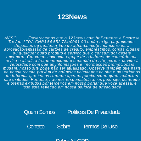
123News
AVISO......... Esclarecemos que o 123news.com.br Pertence a Empresa
Trc Ads LTDA CNPJ 54.552.784/0001-90 e não exige pagamentos,
depósitos ou qualquer tipo de adiantamento financeiro para
aprovação/emissão de cartões de crédito, empréstimos, contas digitais
ou qualquer outro produto e serviço que o consumidor deseje
encontrar. Contamos com uma equipe de criadores de conteúdo que
revisa e atualiza frequentemente o conteúdo do site, porém, devido à
velocidade com que as informações e informações promocionais
mudam, nosso site pode não ser atualizado. Observe também que parte
de nossa receita provém de anúncios veiculados no site e gostaríamos
de informar que temos controle apenas parcial sobre quais anúncios
são exibidos. Portanto, não nos responsabilizamos pelo site, conteúdo
e ofertas exibidos por terceiros em nosso portal que você acessa, e
isso está refletido em nossa política de privacidade
Quem Somos
Políticas De Privacidade
Contato
Sobre
Termos De Uso