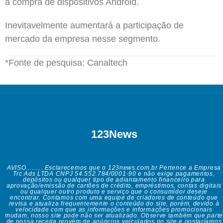
a compra de dispositivos Android.
Inevitavelmente aumentará a participação de
mercado da empresa nesse segmento.
*Fonte de pesquisa: Canaltech
123News
AVISO......... Esclarecemos que o 123news.com.br Pertence a Empresa
Trc Ads LTDA CNPJ 54.552.784/0001-90 e não exige pagamentos,
depósitos ou qualquer tipo de adiantamento financeiro para
aprovação/emissão de cartões de crédito, empréstimos, contas digitais
ou qualquer outro produto e serviço que o consumidor deseje
encontrar. Contamos com uma equipe de criadores de conteúdo que
revisa e atualiza frequentemente o conteúdo do site, porém, devido à
velocidade com que as informações e informações promocionais
mudam, nosso site pode não ser atualizado. Observe também que parte
de nossa receita provém de anúncios veiculados no site e gostaríamos