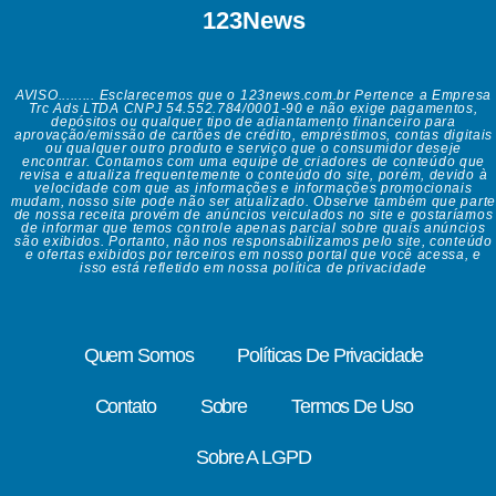
123News
AVISO......... Esclarecemos que o 123news.com.br Pertence a Empresa
Trc Ads LTDA CNPJ 54.552.784/0001-90 e não exige pagamentos,
depósitos ou qualquer tipo de adiantamento financeiro para
aprovação/emissão de cartões de crédito, empréstimos, contas digitais
ou qualquer outro produto e serviço que o consumidor deseje
encontrar. Contamos com uma equipe de criadores de conteúdo que
revisa e atualiza frequentemente o conteúdo do site, porém, devido à
velocidade com que as informações e informações promocionais
mudam, nosso site pode não ser atualizado. Observe também que parte
de nossa receita provém de anúncios veiculados no site e gostaríamos
de informar que temos controle apenas parcial sobre quais anúncios
são exibidos. Portanto, não nos responsabilizamos pelo site, conteúdo
e ofertas exibidos por terceiros em nosso portal que você acessa, e
isso está refletido em nossa política de privacidade
Quem Somos
Políticas De Privacidade
Contato
Sobre
Termos De Uso
Sobre A LGPD