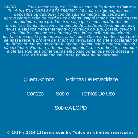
AVISO......... Esclarecemos que o 123news.com.br Pertence a Empresa
Trc Ads LTDA CNPJ 54.552.784/0001-90 e não exige pagamentos,
depósitos ou qualquer tipo de adiantamento financeiro para
aprovação/emissão de cartões de crédito, empréstimos, contas digitais
ou qualquer outro produto e serviço que o consumidor deseje
encontrar. Contamos com uma equipe de criadores de conteúdo que
revisa e atualiza frequentemente o conteúdo do site, porém, devido à
velocidade com que as informações e informações promocionais
mudam, nosso site pode não ser atualizado. Observe também que parte
de nossa receita provém de anúncios veiculados no site e gostaríamos
de informar que temos controle apenas parcial sobre quais anúncios
são exibidos. Portanto, não nos responsabilizamos pelo site, conteúdo
e ofertas exibidos por terceiros em nosso portal que você acessa, e
isso está refletido em nossa política de privacidade
Quem Somos
Políticas De Privacidade
Contato
Sobre
Termos De Uso
Sobre A LGPD
© 2019 a 2026 123news.com.br. Todos os direitos reservados