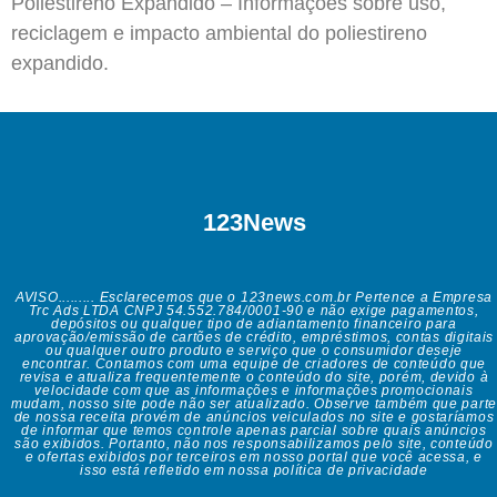
Poliestireno Expandido – Informações sobre uso,
reciclagem e impacto ambiental do poliestireno
expandido.
123News
AVISO......... Esclarecemos que o 123news.com.br Pertence a Empresa
Trc Ads LTDA CNPJ 54.552.784/0001-90 e não exige pagamentos,
depósitos ou qualquer tipo de adiantamento financeiro para
aprovação/emissão de cartões de crédito, empréstimos, contas digitais
ou qualquer outro produto e serviço que o consumidor deseje
encontrar. Contamos com uma equipe de criadores de conteúdo que
revisa e atualiza frequentemente o conteúdo do site, porém, devido à
velocidade com que as informações e informações promocionais
mudam, nosso site pode não ser atualizado. Observe também que parte
de nossa receita provém de anúncios veiculados no site e gostaríamos
de informar que temos controle apenas parcial sobre quais anúncios
são exibidos. Portanto, não nos responsabilizamos pelo site, conteúdo
e ofertas exibidos por terceiros em nosso portal que você acessa, e
isso está refletido em nossa política de privacidade