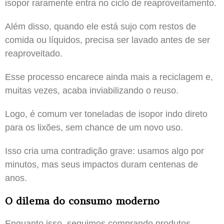
isopor raramente entra no ciclo de reaproveitamento.
Além disso, quando ele está sujo com restos de
comida ou líquidos, precisa ser lavado antes de ser
reaproveitado.
Esse processo encarece ainda mais a reciclagem e,
muitas vezes, acaba inviabilizando o reuso.
Logo, é comum ver toneladas de isopor indo direto
para os lixões, sem chance de um novo uso.
Isso cria uma contradição grave: usamos algo por
minutos, mas seus impactos duram centenas de
anos.
O dilema do consumo moderno
Enquanto isso, seguimos comprando produtos