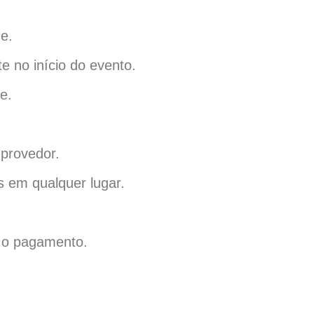
ne.
e no início do evento.
e.
 provedor.
s em qualquer lugar.
a o pagamento.
.