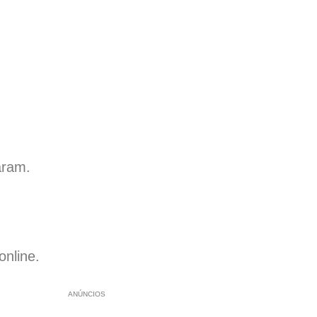
aram.
online.
ANÚNCIOS