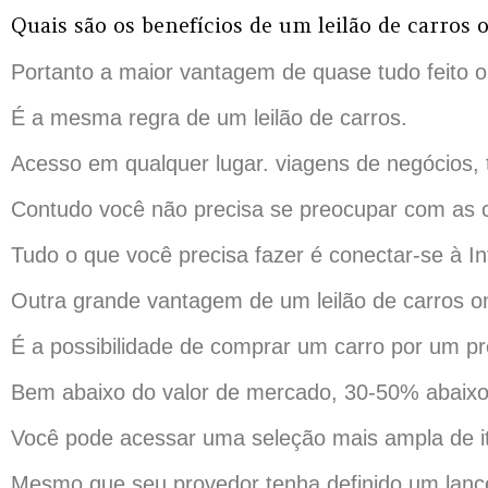
Quais são os benefícios de um leilão de carros 
Portanto a maior vantagem de quase tudo feito o
É a mesma regra de um leilão de carros.
Acesso em qualquer lugar. viagens de negócios, t
Contudo você não precisa se preocupar com as c
Tudo o que você precisa fazer é conectar-se à Inte
Outra grande vantagem de um leilão de carros on
É a possibilidade de comprar um carro por um pr
Bem abaixo do valor de mercado, 30-50% abaixo 
Você pode acessar uma seleção mais ampla de ite
Mesmo que seu provedor tenha definido um lance 