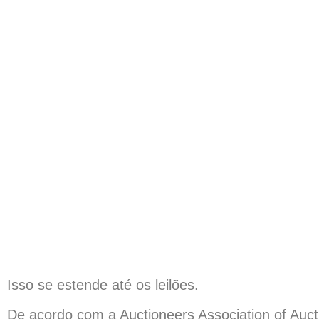
Isso se estende até os leilões.
De acordo com a Auctioneers Association of Auct