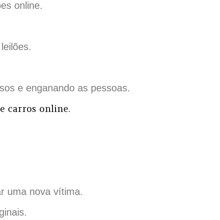
es online.
eilões.
alsos e enganando as pessoas.
e carros online.
ar uma nova vítima.
ginais.