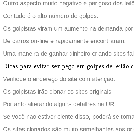
Outro aspecto muito negativo e perigoso dos leilõ
Contudo é o alto número de golpes.
Os golpistas viram um aumento na demanda por l
De carros on-line e rapidamente encontraram.
Uma maneira de ganhar dinheiro criando sites f
Dicas para evitar ser pego em golpes de leilão d
Verifique o endereço do site com atenção.
Os golpistas irão clonar os sites originais.
Portanto alterando alguns detalhes na URL.
Se você não estiver ciente disso, poderá se torn
Os sites clonados são muito semelhantes aos ori