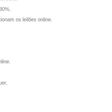
 30%.
nam os leilões online.
line.
uer.