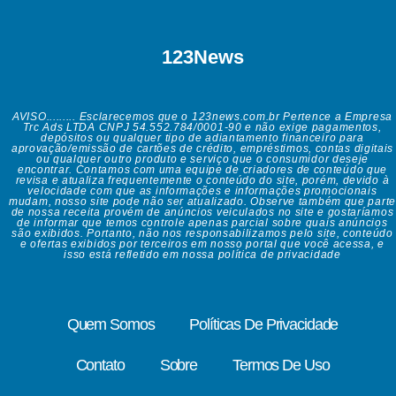
123News
AVISO......... Esclarecemos que o 123news.com.br Pertence a Empresa
Trc Ads LTDA CNPJ 54.552.784/0001-90 e não exige pagamentos,
depósitos ou qualquer tipo de adiantamento financeiro para
aprovação/emissão de cartões de crédito, empréstimos, contas digitais
ou qualquer outro produto e serviço que o consumidor deseje
encontrar. Contamos com uma equipe de criadores de conteúdo que
revisa e atualiza frequentemente o conteúdo do site, porém, devido à
velocidade com que as informações e informações promocionais
mudam, nosso site pode não ser atualizado. Observe também que parte
de nossa receita provém de anúncios veiculados no site e gostaríamos
de informar que temos controle apenas parcial sobre quais anúncios
são exibidos. Portanto, não nos responsabilizamos pelo site, conteúdo
e ofertas exibidos por terceiros em nosso portal que você acessa, e
isso está refletido em nossa política de privacidade
Quem Somos
Políticas De Privacidade
Contato
Sobre
Termos De Uso