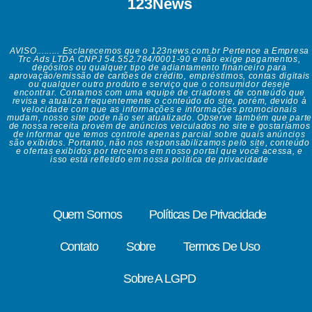
123News
AVISO......... Esclarecemos que o 123news.com.br Pertence a Empresa
Trc Ads LTDA CNPJ 54.552.784/0001-90 e não exige pagamentos,
depósitos ou qualquer tipo de adiantamento financeiro para
aprovação/emissão de cartões de crédito, empréstimos, contas digitais
ou qualquer outro produto e serviço que o consumidor deseje
encontrar. Contamos com uma equipe de criadores de conteúdo que
revisa e atualiza frequentemente o conteúdo do site, porém, devido à
velocidade com que as informações e informações promocionais
mudam, nosso site pode não ser atualizado. Observe também que parte
de nossa receita provém de anúncios veiculados no site e gostaríamos
de informar que temos controle apenas parcial sobre quais anúncios
são exibidos. Portanto, não nos responsabilizamos pelo site, conteúdo
e ofertas exibidos por terceiros em nosso portal que você acessa, e
isso está refletido em nossa política de privacidade
Quem Somos
Políticas De Privacidade
Contato
Sobre
Termos De Uso
Sobre A LGPD