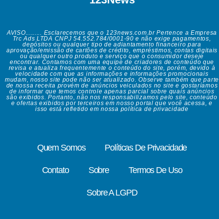
AVISO......... Esclarecemos que o 123news.com.br Pertence a Empresa
Trc Ads LTDA CNPJ 54.552.784/0001-90 e não exige pagamentos,
depósitos ou qualquer tipo de adiantamento financeiro para
aprovação/emissão de cartões de crédito, empréstimos, contas digitais
ou qualquer outro produto e serviço que o consumidor deseje
encontrar. Contamos com uma equipe de criadores de conteúdo que
revisa e atualiza frequentemente o conteúdo do site, porém, devido à
velocidade com que as informações e informações promocionais
mudam, nosso site pode não ser atualizado. Observe também que parte
de nossa receita provém de anúncios veiculados no site e gostaríamos
de informar que temos controle apenas parcial sobre quais anúncios
são exibidos. Portanto, não nos responsabilizamos pelo site, conteúdo
e ofertas exibidos por terceiros em nosso portal que você acessa, e
isso está refletido em nossa política de privacidade
Quem Somos
Políticas De Privacidade
Contato
Sobre
Termos De Uso
Sobre A LGPD