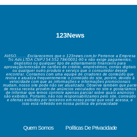
123News
AVISO......... Esclarecemos que o 123news.com.br Pertence a Empresa
Trc Ads LTDA CNPJ 54.552.784/0001-90 e não exige pagamentos,
depósitos ou qualquer tipo de adiantamento financeiro para
aprovação/emissão de cartões de crédito, empréstimos, contas digitais
ou qualquer outro produto e serviço que o consumidor deseje
encontrar. Contamos com uma equipe de criadores de conteúdo que
revisa e atualiza frequentemente o conteúdo do site, porém, devido à
velocidade com que as informações e informações promocionais
mudam, nosso site pode não ser atualizado. Observe também que parte
de nossa receita provém de anúncios veiculados no site e gostaríamos
de informar que temos controle apenas parcial sobre quais anúncios
são exibidos. Portanto, não nos responsabilizamos pelo site, conteúdo
e ofertas exibidos por terceiros em nosso portal que você acessa, e
isso está refletido em nossa política de privacidade
Quem Somos
Políticas De Privacidade