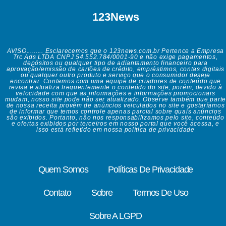
123News
AVISO......... Esclarecemos que o 123news.com.br Pertence a Empresa
Trc Ads LTDA CNPJ 54.552.784/0001-90 e não exige pagamentos,
depósitos ou qualquer tipo de adiantamento financeiro para
aprovação/emissão de cartões de crédito, empréstimos, contas digitais
ou qualquer outro produto e serviço que o consumidor deseje
encontrar. Contamos com uma equipe de criadores de conteúdo que
revisa e atualiza frequentemente o conteúdo do site, porém, devido à
velocidade com que as informações e informações promocionais
mudam, nosso site pode não ser atualizado. Observe também que parte
de nossa receita provém de anúncios veiculados no site e gostaríamos
de informar que temos controle apenas parcial sobre quais anúncios
são exibidos. Portanto, não nos responsabilizamos pelo site, conteúdo
e ofertas exibidos por terceiros em nosso portal que você acessa, e
isso está refletido em nossa política de privacidade
Quem Somos
Políticas De Privacidade
Contato
Sobre
Termos De Uso
Sobre A LGPD