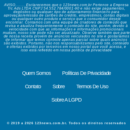
AVISO......... Esclarecemos que o 123news.com.br Pertence a Empresa
Trc Ads LTDA CNPJ 54.552.784/0001-90 e não exige pagamentos,
depósitos ou qualquer tipo de adiantamento financeiro para
aprovação/emissão de cartões de crédito, empréstimos, contas digitais
ou qualquer outro produto e serviço que o consumidor deseje
encontrar. Contamos com uma equipe de criadores de conteúdo que
revisa e atualiza frequentemente o conteúdo do site, porém, devido à
velocidade com que as informações e informações promocionais
mudam, nosso site pode não ser atualizado. Observe também que parte
de nossa receita provém de anúncios veiculados no site e gostaríamos
de informar que temos controle apenas parcial sobre quais anúncios
são exibidos. Portanto, não nos responsabilizamos pelo site, conteúdo
e ofertas exibidos por terceiros em nosso portal que você acessa, e
isso está refletido em nossa política de privacidade
Quem Somos
Políticas De Privacidade
Contato
Sobre
Termos De Uso
Sobre A LGPD
© 2019 a 2026 123news.com.br. Todos os direitos reservados