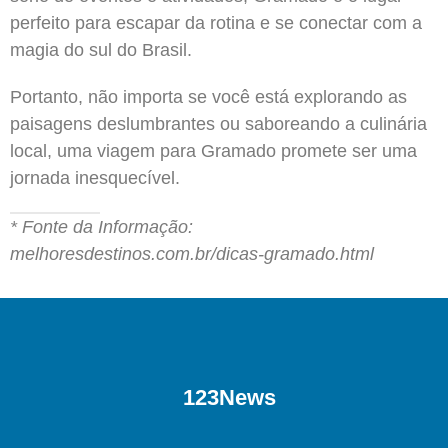
perfeito para escapar da rotina e se conectar com a
magia do sul do Brasil.
Portanto, não importa se você está explorando as
paisagens deslumbrantes ou saboreando a culinária
local, uma viagem para Gramado promete ser uma
jornada inesquecível.
* Fonte da Informação:
melhoresdestinos.com.br/dicas-gramado.html
123News