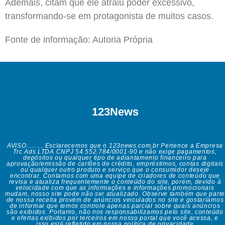
Ademais, citam que ele atraiu poder excessivo,
transformando-se em protagonista de muitos casos.
Fonte de informação: Autoria Própria
123News
AVISO......... Esclarecemos que o 123news.com.br Pertence a Empresa
Trc Ads LTDA CNPJ 54.552.784/0001-90 e não exige pagamentos,
depósitos ou qualquer tipo de adiantamento financeiro para
aprovação/emissão de cartões de crédito, empréstimos, contas digitais
ou qualquer outro produto e serviço que o consumidor deseje
encontrar. Contamos com uma equipe de criadores de conteúdo que
revisa e atualiza frequentemente o conteúdo do site, porém, devido à
velocidade com que as informações e informações promocionais
mudam, nosso site pode não ser atualizado. Observe também que parte
de nossa receita provém de anúncios veiculados no site e gostaríamos
de informar que temos controle apenas parcial sobre quais anúncios
são exibidos. Portanto, não nos responsabilizamos pelo site, conteúdo
e ofertas exibidos por terceiros em nosso portal que você acessa, e
isso está refletido em nossa política de privacidade