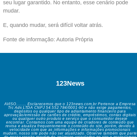
seu lugar garantido. No entanto, esse cenário pode
mudar.
E, quando mudar, será difícil voltar atrás.
Fonte de informação: Autoria Própria
123News
AVISO......... Esclarecemos que o 123news.com.br Pertence a Empresa
Trc Ads LTDA CNPJ 54.552.784/0001-90 e não exige pagamentos,
depósitos ou qualquer tipo de adiantamento financeiro para
aprovação/emissão de cartões de crédito, empréstimos, contas digitais
ou qualquer outro produto e serviço que o consumidor deseje
encontrar. Contamos com uma equipe de criadores de conteúdo que
revisa e atualiza frequentemente o conteúdo do site, porém, devido à
velocidade com que as informações e informações promocionais
mudam, nosso site pode não ser atualizado. Observe também que parte