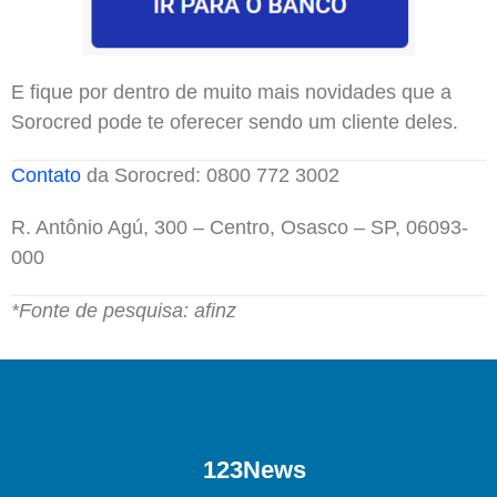
E fique por dentro de muito mais novidades que a
Sorocred pode te oferecer sendo um cliente deles.
Contato
da Sorocred: 0800 772 3002
R. Antônio Agú, 300 – Centro, Osasco – SP, 06093-
000
*Fonte de pesquisa: afinz
123News