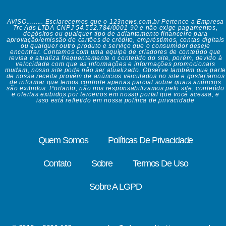
AVISO......... Esclarecemos que o 123news.com.br Pertence a Empresa
Trc Ads LTDA CNPJ 54.552.784/0001-90 e não exige pagamentos,
depósitos ou qualquer tipo de adiantamento financeiro para
aprovação/emissão de cartões de crédito, empréstimos, contas digitais
ou qualquer outro produto e serviço que o consumidor deseje
encontrar. Contamos com uma equipe de criadores de conteúdo que
revisa e atualiza frequentemente o conteúdo do site, porém, devido à
velocidade com que as informações e informações promocionais
mudam, nosso site pode não ser atualizado. Observe também que parte
de nossa receita provém de anúncios veiculados no site e gostaríamos
de informar que temos controle apenas parcial sobre quais anúncios
são exibidos. Portanto, não nos responsabilizamos pelo site, conteúdo
e ofertas exibidos por terceiros em nosso portal que você acessa, e
isso está refletido em nossa política de privacidade
Quem Somos
Políticas De Privacidade
Contato
Sobre
Termos De Uso
Sobre A LGPD