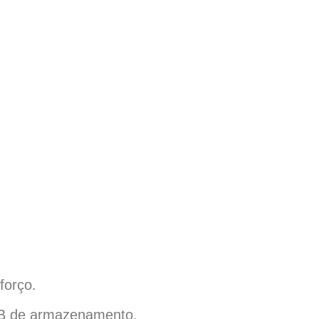
forço.
GB de armazenamento.