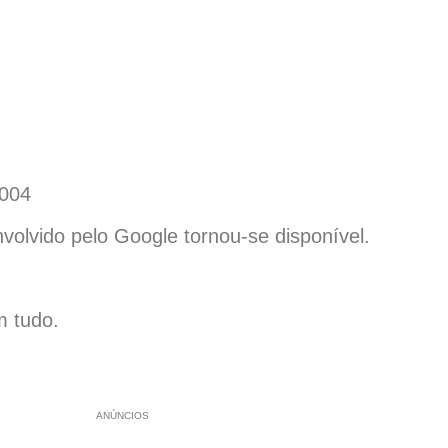
2004
olvido pelo Google tornou-se disponível.
m tudo.
ANÚNCIOS