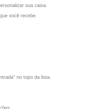
rsonalizar sua caixa.
 que você recebe.
trada” no topo da lista.
ções.