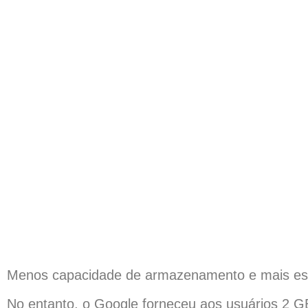
Menos capacidade de armazenamento e mais es
No entanto, o Google forneceu aos usuários 2 