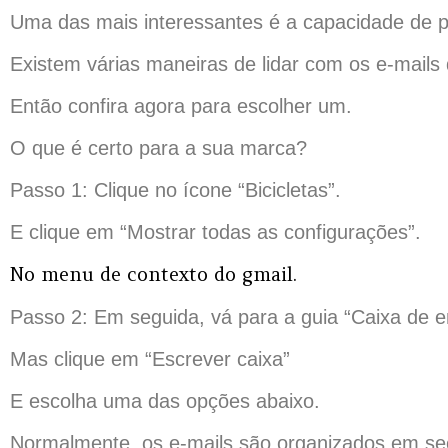
Uma das mais interessantes é a capacidade de pe
Existem várias maneiras de lidar com os e-mails
Então confira agora para escolher um.
O que é certo para a sua marca?
Passo 1: Clique no ícone “Bicicletas”.
E clique em “Mostrar todas as configurações”.
No menu de contexto do gmail.
Passo 2: Em seguida, vá para a guia “Caixa de en
Mas clique em “Escrever caixa”
E escolha uma das opções abaixo.
Normalmente, os e-mails são organizados em se