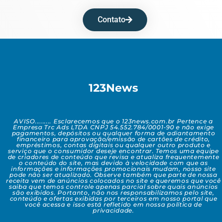
Contato
123News
AVISO......... Esclarecemos que o 123news.com.br Pertence a
Empresa Trc Ads LTDA CNPJ 54.552.784/0001-90 e não exige
pagamentos, depósitos ou qualquer forma de adiantamento
financeiro para aprovação/emissão de cartões de crédito,
empréstimos, contas digitais ou qualquer outro produto e
serviço que o consumidor deseje encontrar. Temos uma equipe
de criadores de conteúdo que revisa e atualiza frequentemente
o conteúdo do site, mas devido à velocidade com que as
informações e informações promocionais mudam, nosso site
pode não ser atualizado. Observe também que parte de nossa
receita vem de anúncios colocados no site e queremos que você
saiba que temos controle apenas parcial sobre quais anúncios
são exibidos. Portanto, não nos responsabilizamos pelo site,
conteúdo e ofertas exibidas por terceiros em nosso portal que
você acessa e isso está refletido em nossa política de
privacidade.