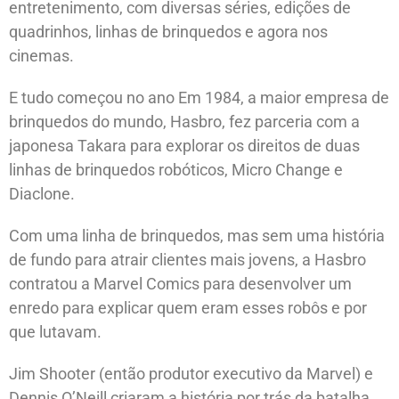
entretenimento, com diversas séries, edições de
quadrinhos, linhas de brinquedos e agora nos
cinemas.
E tudo começou no ano Em 1984, a maior empresa de
brinquedos do mundo, Hasbro, fez parceria com a
japonesa Takara para explorar os direitos de duas
linhas de brinquedos robóticos, Micro Change e
Diaclone.
Com uma linha de brinquedos, mas sem uma história
de fundo para atrair clientes mais jovens, a Hasbro
contratou a Marvel Comics para desenvolver um
enredo para explicar quem eram esses robôs e por
que lutavam.
Jim Shooter (então produtor executivo da Marvel) e
Dennis O’Neill criaram a história por trás da batalha.