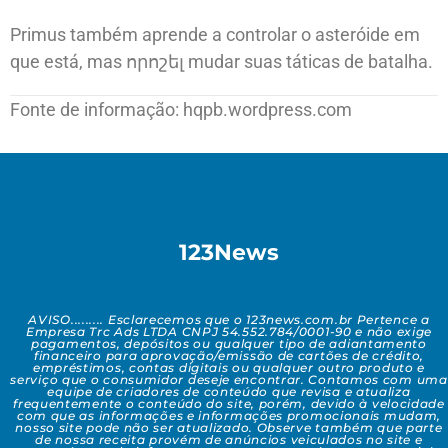
Primus também aprende a controlar o asteróide em
que está, mas որոշել mudar suas táticas de batalha.
Fonte de informação: hqpb.wordpress.com
123News
AVISO......... Esclarecemos que o 123news.com.br Pertence a
Empresa Trc Ads LTDA CNPJ 54.552.784/0001-90 e não exige
pagamentos, depósitos ou qualquer tipo de adiantamento
financeiro para aprovação/emissão de cartões de crédito,
empréstimos, contas digitais ou qualquer outro produto e
serviço que o consumidor deseje encontrar. Contamos com uma
equipe de criadores de conteúdo que revisa e atualiza
frequentemente o conteúdo do site, porém, devido à velocidade
com que as informações e informações promocionais mudam,
nosso site pode não ser atualizado. Observe também que parte
de nossa receita provém de anúncios veiculados no site e