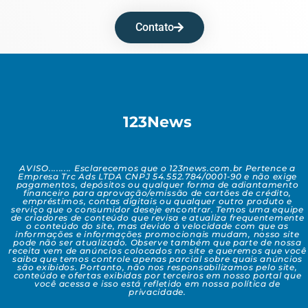
Contato
123News
AVISO......... Esclarecemos que o 123news.com.br Pertence a
Empresa Trc Ads LTDA CNPJ 54.552.784/0001-90 e não exige
pagamentos, depósitos ou qualquer forma de adiantamento
financeiro para aprovação/emissão de cartões de crédito,
empréstimos, contas digitais ou qualquer outro produto e
serviço que o consumidor deseje encontrar. Temos uma equipe
de criadores de conteúdo que revisa e atualiza frequentemente
o conteúdo do site, mas devido à velocidade com que as
informações e informações promocionais mudam, nosso site
pode não ser atualizado. Observe também que parte de nossa
receita vem de anúncios colocados no site e queremos que você
saiba que temos controle apenas parcial sobre quais anúncios
são exibidos. Portanto, não nos responsabilizamos pelo site,
conteúdo e ofertas exibidas por terceiros em nosso portal que
você acessa e isso está refletido em nossa política de
privacidade.