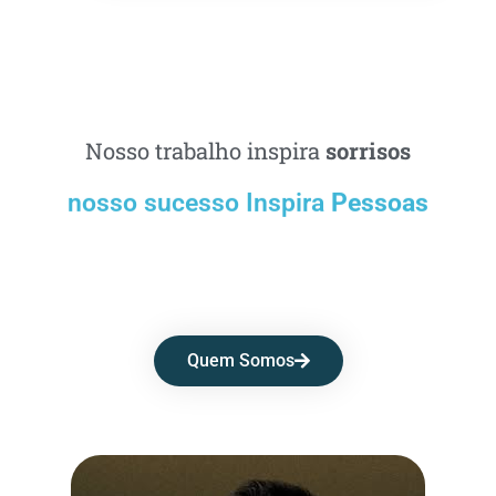
Nosso trabalho inspira
sorrisos
nosso sucesso Inspira
Pessoas
Quem Somos