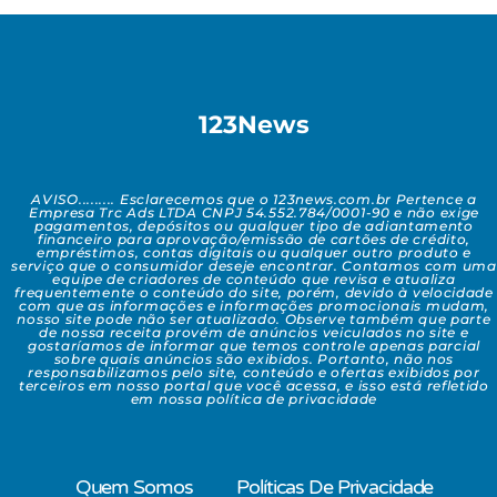
123News
AVISO......... Esclarecemos que o 123news.com.br Pertence a
Empresa Trc Ads LTDA CNPJ 54.552.784/0001-90 e não exige
pagamentos, depósitos ou qualquer tipo de adiantamento
financeiro para aprovação/emissão de cartões de crédito,
empréstimos, contas digitais ou qualquer outro produto e
serviço que o consumidor deseje encontrar. Contamos com uma
equipe de criadores de conteúdo que revisa e atualiza
frequentemente o conteúdo do site, porém, devido à velocidade
com que as informações e informações promocionais mudam,
nosso site pode não ser atualizado. Observe também que parte
de nossa receita provém de anúncios veiculados no site e
gostaríamos de informar que temos controle apenas parcial
sobre quais anúncios são exibidos. Portanto, não nos
responsabilizamos pelo site, conteúdo e ofertas exibidos por
terceiros em nosso portal que você acessa, e isso está refletido
em nossa política de privacidade
Quem Somos
Políticas De Privacidade