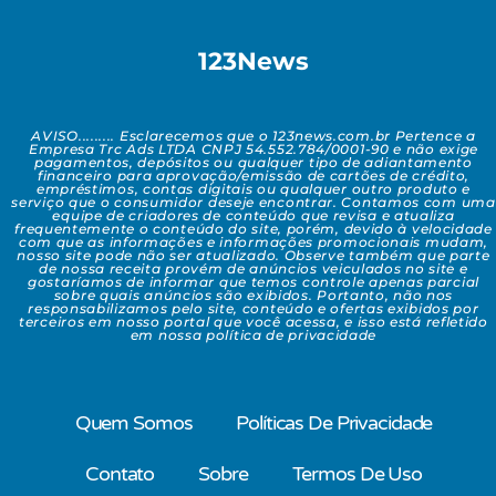
123News
AVISO......... Esclarecemos que o 123news.com.br Pertence a
Empresa Trc Ads LTDA CNPJ 54.552.784/0001-90 e não exige
pagamentos, depósitos ou qualquer tipo de adiantamento
financeiro para aprovação/emissão de cartões de crédito,
empréstimos, contas digitais ou qualquer outro produto e
serviço que o consumidor deseje encontrar. Contamos com uma
equipe de criadores de conteúdo que revisa e atualiza
frequentemente o conteúdo do site, porém, devido à velocidade
com que as informações e informações promocionais mudam,
nosso site pode não ser atualizado. Observe também que parte
de nossa receita provém de anúncios veiculados no site e
gostaríamos de informar que temos controle apenas parcial
sobre quais anúncios são exibidos. Portanto, não nos
responsabilizamos pelo site, conteúdo e ofertas exibidos por
terceiros em nosso portal que você acessa, e isso está refletido
em nossa política de privacidade
Quem Somos
Políticas De Privacidade
Contato
Sobre
Termos De Uso