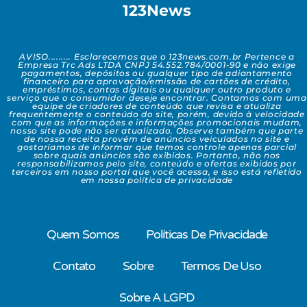
123News
AVISO......... Esclarecemos que o 123news.com.br Pertence a
Empresa Trc Ads LTDA CNPJ 54.552.784/0001-90 e não exige
pagamentos, depósitos ou qualquer tipo de adiantamento
financeiro para aprovação/emissão de cartões de crédito,
empréstimos, contas digitais ou qualquer outro produto e
serviço que o consumidor deseje encontrar. Contamos com uma
equipe de criadores de conteúdo que revisa e atualiza
frequentemente o conteúdo do site, porém, devido à velocidade
com que as informações e informações promocionais mudam,
nosso site pode não ser atualizado. Observe também que parte
de nossa receita provém de anúncios veiculados no site e
gostaríamos de informar que temos controle apenas parcial
sobre quais anúncios são exibidos. Portanto, não nos
responsabilizamos pelo site, conteúdo e ofertas exibidos por
terceiros em nosso portal que você acessa, e isso está refletido
em nossa política de privacidade
Quem Somos
Políticas De Privacidade
Contato
Sobre
Termos De Uso
Sobre A LGPD