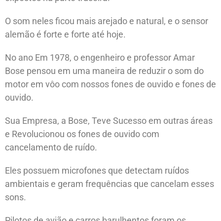
O som neles ficou mais arejado e natural, e o sensor
alemão é forte e forte até hoje.
No ano Em 1978, o engenheiro e professor Amar
Bose pensou em uma maneira de reduzir o som do
motor em vôo com nossos fones de ouvido e fones de
ouvido.
Sua Empresa, a Bose, Teve Sucesso em outras áreas
e Revolucionou os fones de ouvido com
cancelamento de ruído.
Eles possuem microfones que detectam ruídos
ambientais e geram frequências que cancelam esses
sons.
Pilotos de avião e carros barulhentos foram os