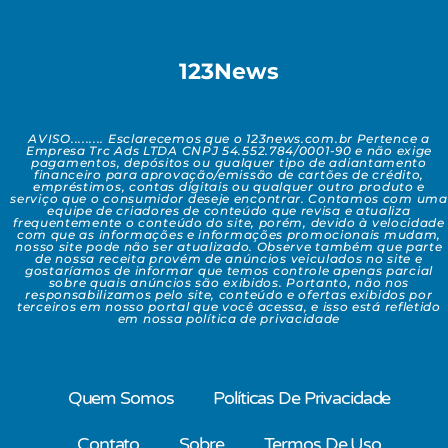
123News
AVISO......... Esclarecemos que o 123news.com.br Pertence a
Empresa Trc Ads LTDA CNPJ 54.552.784/0001-90 e não exige
pagamentos, depósitos ou qualquer tipo de adiantamento
financeiro para aprovação/emissão de cartões de crédito,
empréstimos, contas digitais ou qualquer outro produto e
serviço que o consumidor deseje encontrar. Contamos com uma
equipe de criadores de conteúdo que revisa e atualiza
frequentemente o conteúdo do site, porém, devido à velocidade
com que as informações e informações promocionais mudam,
nosso site pode não ser atualizado. Observe também que parte
de nossa receita provém de anúncios veiculados no site e
gostaríamos de informar que temos controle apenas parcial
sobre quais anúncios são exibidos. Portanto, não nos
responsabilizamos pelo site, conteúdo e ofertas exibidos por
terceiros em nosso portal que você acessa, e isso está refletido
em nossa política de privacidade
Quem Somos
Políticas De Privacidade
Contato
Sobre
Termos De Uso