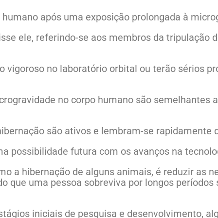
humano após uma exposição prolongada à microg
isse ele, referindo-se aos membros da tripulação 
 vigoroso no laboratório orbital ou terão sérios p
icrogravidade no corpo humano são semelhantes a
hibernação são ativos e lembram-se rapidamente 
a possibilidade futura com os avanços na tecnolo
mo a hibernação de alguns animais, é reduzir as 
ndo que uma pessoa sobreviva por longos períodos
ágios iniciais de pesquisa e desenvolvimento, alg