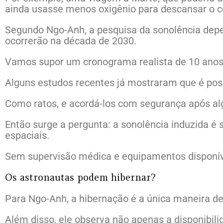
ainda usasse menos oxigênio para descansar o c
Segundo Ngo-Anh, a pesquisa da sonolência dep
ocorrerão na década de 2030.
Vamos supor um cronograma realista de 10 anos,
Alguns estudos recentes já mostraram que é pos
Como ratos, e acordá-los com segurança após al
Então surge a pergunta: a sonolência induzida é
espaciais.
Sem supervisão médica e equipamentos disponíve
Os astronautas podem hibernar?
Para Ngo-Anh, a hibernação é a única maneira d
Além disso, ele observa não apenas a disponibili