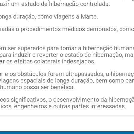
uzir um estado de hibernação controlada.
onga duração, como viagens a Marte.
sociadas a procedimentos médicos demorados, com
em ser superados para tornar a hibernação human
ara induzir e reverter o estado de hibernação, man
r os efeitos colaterais indesejados.
çar e os obstáculos forem ultrapassados, a hibern
viagens espaciais de longa duração, bem como par
 humano possa ser benéfica.
cos significativos, o desenvolvimento da hiberna
icos, engenheiros e outras partes interessadas.