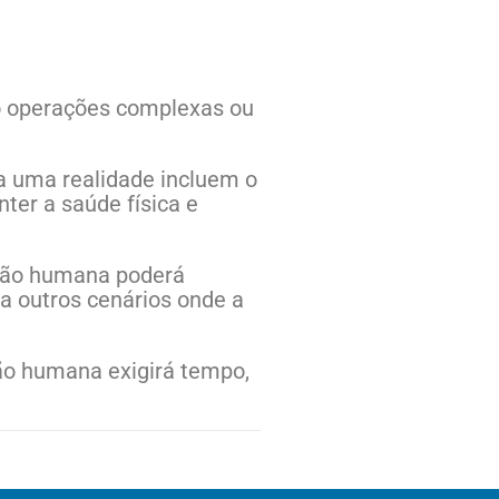
o operações complexas ou
a uma realidade incluem o
ter a saúde física e
ação humana poderá
a outros cenários onde a
ção humana exigirá tempo,