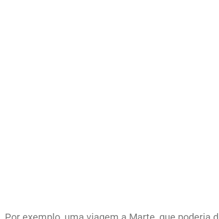
Por exemplo, uma viagem a Marte, que poderia du