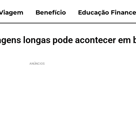
Viagem
Benefício
Educação Finance
iagens longas pode acontecer em 
ANÚNCIOS