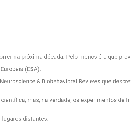
rer na próxima década. Pelo menos é o que previ
 Europeia (ESA).
ta Neuroscience & Biobehavioral Reviews que desc
 científica, mas, na verdade, os experimentos de 
lugares distantes.