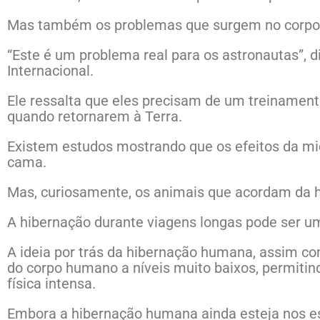
Mas também os problemas que surgem no corpo 
“Este é um problema real para os astronautas”, d
Internacional.
Ele ressalta que eles precisam de um treinamento
quando retornarem à Terra.
Existem estudos mostrando que os efeitos da m
cama.
Mas, curiosamente, os animais que acordam da 
A hibernação durante viagens longas pode ser um
A ideia por trás da hibernação humana, assim co
do corpo humano a níveis muito baixos, permiti
física intensa.
Embora a hibernação humana ainda esteja nos est