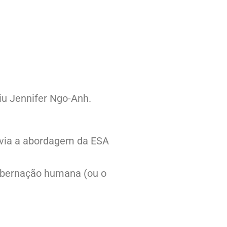
u Jennifer Ngo-Anh.
revia a abordagem da ESA
hibernação humana (ou o