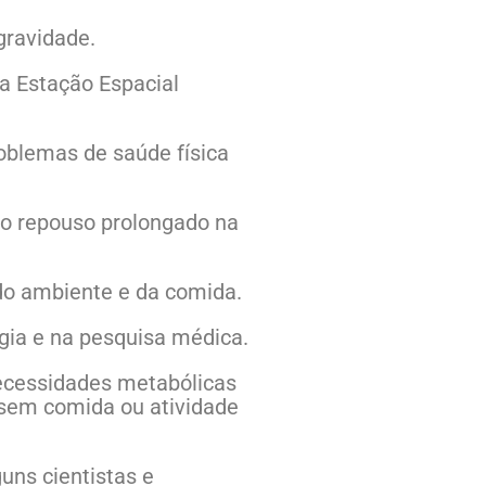
ravidade.
da Estação Espacial
roblemas de saúde física
o repouso prolongado na
do ambiente e da comida.
gia e na pesquisa médica.
necessidades metabólicas
 sem comida ou atividade
uns cientistas e