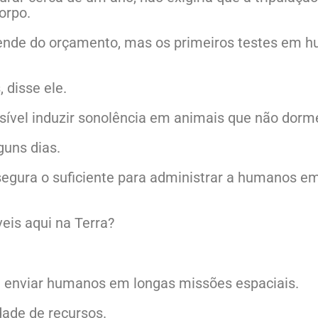
orpo.
ende do orçamento, mas os primeiros testes em 
 disse ele.
sível induzir sonolência em animais que não dor
guns dias.
 segura o suficiente para administrar a humanos 
is aqui na Terra?
e enviar humanos em longas missões espaciais.
dade de recursos.