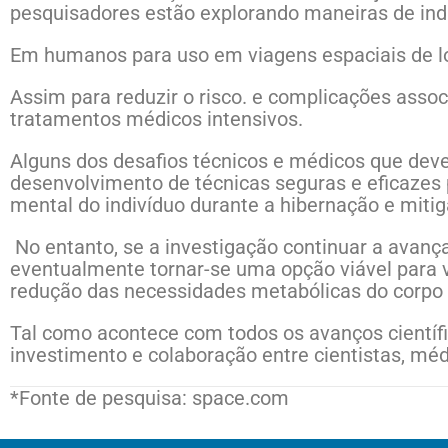
pesquisadores estão explorando maneiras de ind
Em humanos para uso em viagens espaciais de l
Assim para reduzir o risco. e complicações as
tratamentos médicos intensivos.
Alguns dos desafios técnicos e médicos que dev
desenvolvimento de técnicas seguras e eficazes p
mental do indivíduo durante a hibernação e mitiga
No entanto, se a investigação continuar a avan
eventualmente tornar-se uma opção viável para 
redução das necessidades metabólicas do corpo
Tal como acontece com todos os avanços científi
investimento e colaboração entre cientistas, méd
*Fonte de pesquisa: space.com