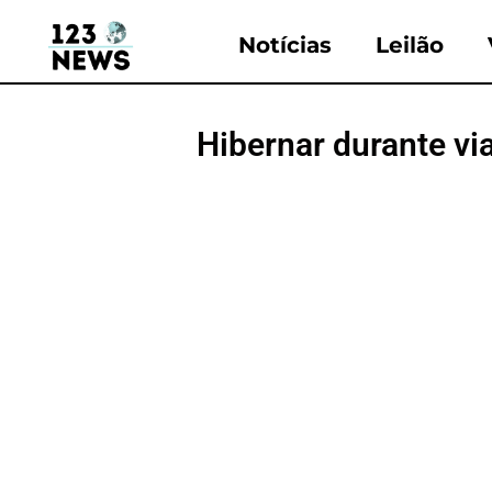
Notícias
Leilão
Hibernar durante v