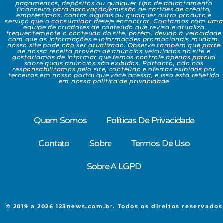
pagamentos, depósitos ou qualquer tipo de adiantamento
financeiro para aprovação/emissão de cartões de crédito,
empréstimos, contas digitais ou qualquer outro produto e
serviço que o consumidor deseje encontrar. Contamos com uma
equipe de criadores de conteúdo que revisa e atualiza
frequentemente o conteúdo do site, porém, devido à velocidade
com que as informações e informações promocionais mudam,
nosso site pode não ser atualizado. Observe também que parte
de nossa receita provém de anúncios veiculados no site e
gostaríamos de informar que temos controle apenas parcial
sobre quais anúncios são exibidos. Portanto, não nos
responsabilizamos pelo site, conteúdo e ofertas exibidos por
terceiros em nosso portal que você acessa, e isso está refletido
em nossa política de privacidade
Quem Somos
Políticas De Privacidade
Contato
Sobre
Termos De Uso
Sobre A LGPD
© 2019 a 2026 123news.com.br. Todos os direitos reservados