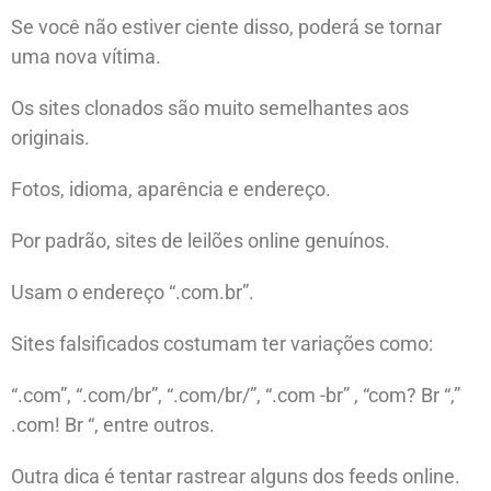
Se você não estiver ciente disso, poderá se tornar
uma nova vítima.
Os sites clonados são muito semelhantes aos
originais.
Fotos, idioma, aparência e endereço.
Por padrão, sites de leilões online genuínos.
Usam o endereço “.com.br”.
Sites falsificados costumam ter variações como:
“.com”, “.com/br”, “.com/br/”, “.com -br” , “com? Br “,”
.com! Br “, entre outros.
Outra dica é tentar rastrear alguns dos feeds online.