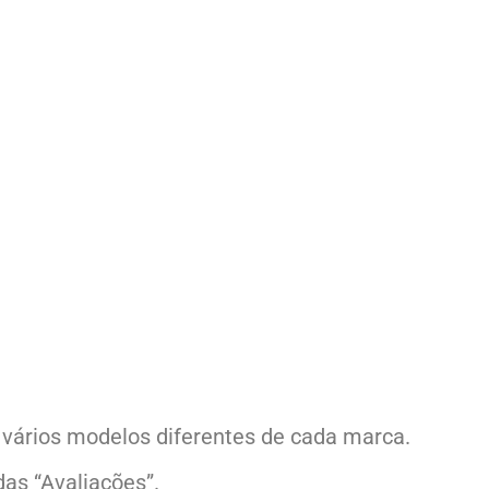
 vários modelos diferentes de cada marca.
as “Avaliações”.