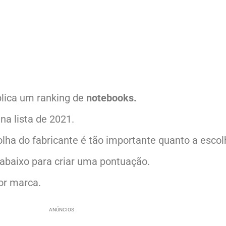
blica um ranking de
notebooks.
a lista de 2021.
ha do fabricante é tão importante quanto a escol
abaixo para criar uma pontuação.
or marca.
ANÚNCIOS