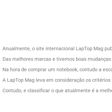
Anualmente, o site internacional LapTop Mag pu
Das melhores marcas e tivemos boas mudanças n
Na hora de comprar um notebook, contudo a escol
A LapTop Mag leva em consideração os critérios 
Contudo, e classificar o que atualmente é a melh