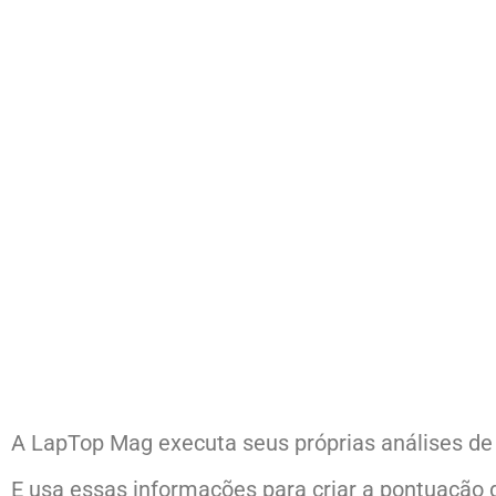
A LapTop Mag executa seus próprias análises de
E usa essas informações para criar a pontuação d