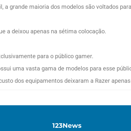
, a grande maioria dos modelos são voltados para
que a deixou apenas na sétima colocação.
xclusivamente para o público gamer.
ssui uma vasta gama de modelos para esse públi
 custo dos equipamentos deixaram a Razer apenas 
123News