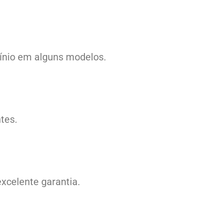
mínio em alguns modelos.
tes.
xcelente garantia.