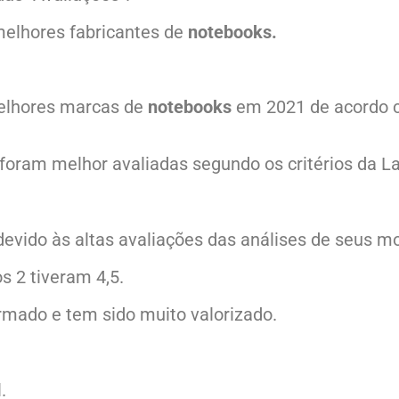
melhores fabricantes de
notebooks.
 melhores marcas de
notebooks
em 2021 de acordo 
foram melhor avaliadas segundo os critérios da L
evido às altas avaliações das análises de seus m
s 2 tiveram 4,5.
rmado e tem sido muito valorizado.
.