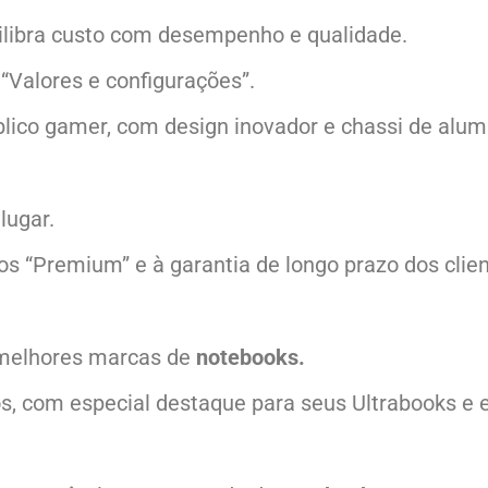
ilibra custo com desempenho e qualidade.
“Valores e configurações”.
blico gamer, com design inovador e chassi de alu
lugar.
os “Premium” e à garantia de longo prazo dos clien
s melhores marcas de
notebooks.
 com especial destaque para seus Ultrabooks e e