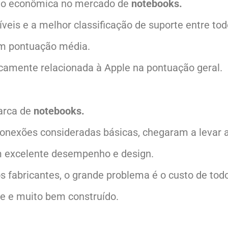
ão econômica no mercado de
notebooks.
eis e a melhor classificação de suporte entre tod
em pontuação média.
icamente relacionada à Apple na pontuação geral.
arca de
notebooks.
conexões consideradas básicas, chegaram a levar 
m excelente desempenho e design.
s fabricantes, o grande problema é o custo de tod
e e muito bem construído.