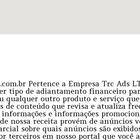
ews.com.br Pertence a Empresa Trc Ads 
er tipo de adiantamento financeiro pa
ou qualquer outro produto e serviço qu
de conteúdo que revisa e atualiza fre
s informações e informações promocion
de nossa receita provém de anúncios ve
rcial sobre quais anúncios são exibido
por terceiros em nosso portal que você a