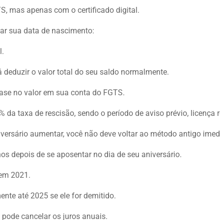
S, mas apenas com o certificado digital.
ar sua data de nascimento:
l.
á deduzir o valor total do seu saldo normalmente.
ase no valor em sua conta do FGTS.
a taxa de rescisão, sendo o período de aviso prévio, licença rel
niversário aumentar, você não deve voltar ao método antigo ime
os depois de se aposentar no dia de seu aniversário.
 em 2021.
ente até 2025 se ele for demitido.
 pode cancelar os juros anuais.