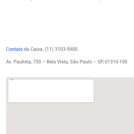
C
ontato
da Caixa: (11) 3103-5900
Av. Paulista, 750 – Bela Vista, São Paulo – SP, 01310-100