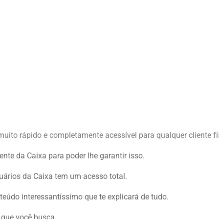
uito rápido e completamente acessível para qualquer cliente fí
nte da Caixa para poder lhe garantir isso.
uários da Caixa tem um acesso total.
údo interessantíssimo que te explicará de tudo.
 que você busca.