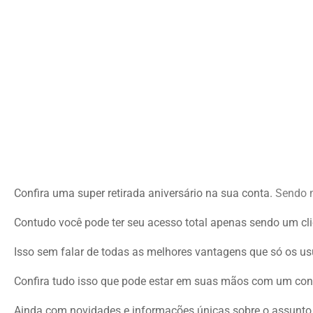
Confira uma super retirada aniversário na sua conta.
Sendo m
Contudo você pode ter seu acesso total apenas sendo um clie
Isso sem falar de todas as melhores vantagens que só os us
Confira tudo isso que pode estar em suas mãos com um conte
Ainda com novidades e informações únicas sobre o assunto