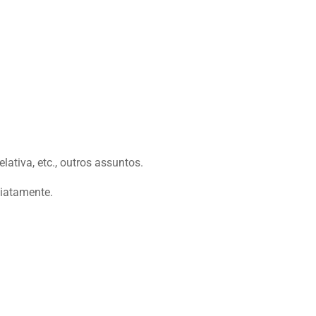
ativa, etc., outros assuntos.
diatamente.