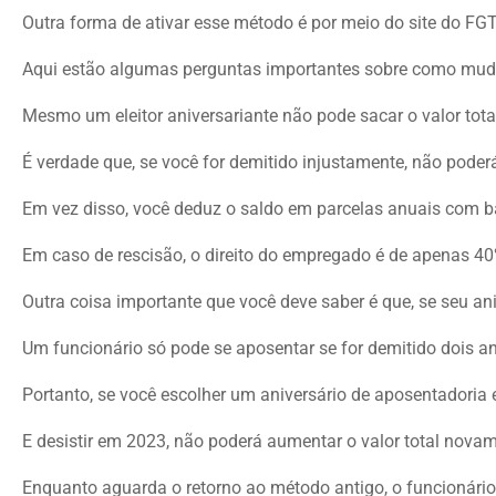
Outra forma de ativar esse método é por meio do site do FGT
Aqui estão algumas perguntas importantes sobre como mud
Mesmo um eleitor aniversariante não pode sacar o valor tota
É verdade que, se você for demitido injustamente, não poder
Em vez disso, você deduz o saldo em parcelas anuais com b
Em caso de rescisão, o direito do empregado é de apenas 40% d
Outra coisa importante que você deve saber é que, se seu a
Um funcionário só pode se aposentar se for demitido dois an
Portanto, se você escolher um aniversário de aposentadoria
E desistir em 2023, não poderá aumentar o valor total novam
Enquanto aguarda o retorno ao método antigo, o funcionário