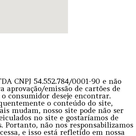
LTDA CNPJ 54.552.784/0001-90 e não
ra aprovação/emissão de cartões de
e o consumidor deseje encontrar.
quentemente o conteúdo do site,
ais mudam, nosso site pode não ser
iculados no site e gostaríamos de
s. Portanto, não nos responsabilizamos
cessa, e isso está refletido em nossa