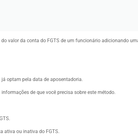
do valor da conta do FGTS de um funcionário adicionando uma 
s já optam pela data de aposentadoria.
s informações de que você precisa sobre este método.
 FGTS.
a ativa ou inativa do FGTS.