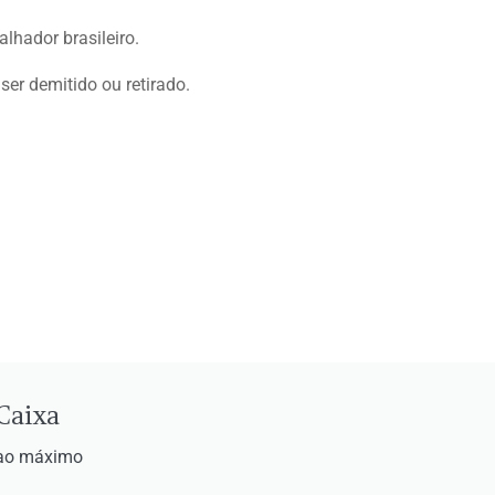
alhador brasileiro.
r demitido ou retirado.
Caixa
r ao máximo