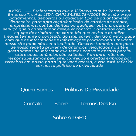
AVISO......... Esclarecemos que o 123news.com.br Pertence a
Empresa Trc Ads LTDA CNPJ 54.552.784/0001-90 e não exige
pagamentos, depósitos ou qualquer tipo de adiantamento
financeiro para aprovação/emissão de cartões de crédito,
empréstimos, contas digitais ou qualquer outro produto e
serviço que o consumidor deseje encontrar. Contamos com uma
equipe de criadores de conteúdo que revisa e atualiza
frequentemente o conteúdo do site, porém, devido à velocidade
com que as informações e informações promocionais mudam,
nosso site pode não ser atualizado. Observe também que parte
de nossa receita provém de anúncios veiculados no site e
gostaríamos de informar que temos controle apenas parcial
sobre quais anúncios são exibidos. Portanto, não nos
responsabilizamos pelo site, conteúdo e ofertas exibidos por
terceiros em nosso portal que você acessa, e isso está refletido
em nossa política de privacidade
Quem Somos
Políticas De Privacidade
Contato
Sobre
Termos De Uso
Sobre A LGPD