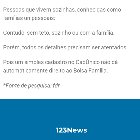
Pessoas que vivem sozinhas, conhecidas como
famílias unipessoais;
Contudo, sem teto, sozinho ou com a família.
Porém, todos os detalhes precisam ser atentados.
Pois um simples cadastro no CadÚnico não dá
automaticamente direito ao Bolsa Família.
*Fonte de pesquisa: fdr
123News