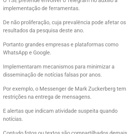
O TSE pretende envolver o Telegram no auxílio à
implementação de ferramentas.
De não proliferação, cuja prevalência pode afetar os
resultados da pesquisa deste ano.
Portanto grandes empresas e plataformas como
WhatsApp e Google.
Implementaram mecanismos para minimizar a
disseminação de notícias falsas por anos.
Por exemplo, o Messenger de Mark Zuckerberg tem
restrições na entrega de mensagens.
E alertas que indicam atividade suspeita quando
notícias.
Contudo fotos ou textos são compartilhados demais.