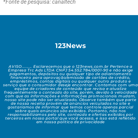
*Fonte de pesquisa: canaltech
123News
AVISO......... Esclarecemos que o 123news.com.br Pertence a
Empresa Trc Ads LTDA CNPJ 54.552.784/0001-90 e não exige
pagamentos, depósitos ou qualquer tipo de adiantamento
financeiro para aprovação/emissão de cartões de crédito,
empréstimos, contas digitais ou qualquer outro produto e
serviço que o consumidor deseje encontrar. Contamos com uma
equipe de criadores de conteúdo que revisa e atualiza
frequentemente o conteúdo do site, porém, devido à velocidade
com que as informações e informações promocionais mudam,
nosso site pode não ser atualizado. Observe também que parte
de nossa receita provém de anúncios veiculados no site e
gostaríamos de informar que temos controle apenas parcial
sobre quais anúncios são exibidos. Portanto, não nos
responsabilizamos pelo site, conteúdo e ofertas exibidos por
terceiros em nosso portal que você acessa, e isso está refletido
em nossa política de privacidade