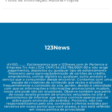
123News
AVISO......... Esclarecemos que o 123news.com.br Pertence a
Empresa Trc Ads LTDA CNPJ 54.552.784/0001-90 e não exige
pagamentos, depósitos ou qualquer tipo de adiantamento
financeiro para aprovação/emissão de cartões de crédito,
empréstimos, contas digitais ou qualquer outro produto e
serviço que o consumidor deseje encontrar. Contamos com uma
equipe de criadores de conteúdo que revisa e atualiza
frequentemente o conteúdo do site, porém, devido à velocidade
com que as informações e informações promocionais mudam,
nosso site pode não ser atualizado. Observe também que parte
de nossa receita provém de anúncios veiculados no site e
gostaríamos de informar que temos controle apenas parcial
sobre quais anúncios são exibidos. Portanto, não nos
responsabilizamos pelo site, conteúdo e ofertas exibidos por
terceiros em nosso portal que você acessa, e isso está refletido
em nossa política de privacidade