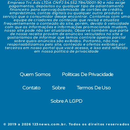
Empresa Trc Ads LTDA CNPJ 54.552.784/0001-90 e não exige
pagamentos, depósitos ou qualquer tipo de adiantamento
financeiro para aprovação/emissão de cartões de crédito,
empréstimos, contas digitais ou qualquer outro produto e
serviço que o consumidor deseje encontrar. Contamos com uma
equipe de criadores de conteúdo que revisa e atualiza
frequentemente o conteúdo do site, porém, devido à velocidade
com que as informações e informações promocionais mudam,
nosso site pode não ser atualizado. Observe também que parte
de nossa receita provém de anúncios veiculados no site e
gostaríamos de informar que temos controle apenas parcial
sobre quais anúncios são exibidos. Portanto, não nos
responsabilizamos pelo site, conteúdo e ofertas exibidos por
terceiros em nosso portal que você acessa, e isso está refletido
em nossa política de privacidade
Quem Somos
Políticas De Privacidade
Contato
Sobre
Termos De Uso
Sobre A LGPD
© 2019 a 2026 123news.com.br. Todos os direitos reservados