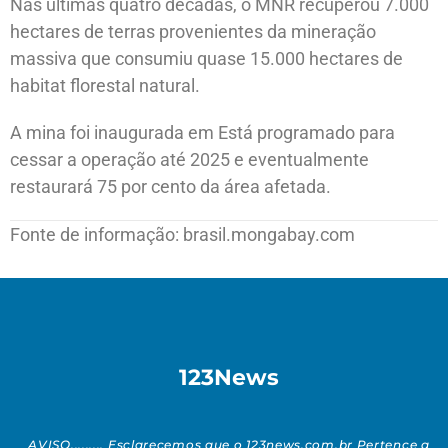
Nas últimas quatro décadas, o MNR recuperou 7.000
hectares de terras provenientes da mineração
massiva que consumiu quase 15.000 hectares de
habitat florestal natural.
A mina foi inaugurada em Está programado para
cessar a operação até 2025 e eventualmente
restaurará 75 por cento da área afetada.
Fonte de informação: brasil.mongabay.com
123News
AVISO......... Esclarecemos que o 123news.com.br Pertence a