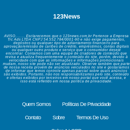
123News
AVISO......... Esclarecemos que o 123news.com.br Pertence a Empresa
Trc Ads LTDA CNPJ 54.552.784/0001-90 e não exige pagamentos,
depósitos ou qualquer tipo de adiantamento financeiro para
aprovação/emissão de cartões de crédito, empréstimos, contas digitais
ou qualquer outro produto e serviço que o consumidor deseje
encontrar. Contamos com uma equipe de criadores de conteúdo que
revisa e atualiza frequentemente o conteúdo do site, porém, devido à
velocidade com que as informações e informações promocionais
mudam, nosso site pode não ser atualizado. Observe também que parte
de nossa receita provém de anúncios veiculados no site e gostaríamos
de informar que temos controle apenas parcial sobre quais anúncios
são exibidos. Portanto, não nos responsabilizamos pelo site, conteúdo
e ofertas exibidos por terceiros em nosso portal que você acessa, e
isso está refletido em nossa política de privacidade.
Quem Somos
Políticas De Privacidade
Contato
Sobre
Termos De Uso