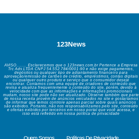
123News
AVISO......... Esclarecemos que o 123news.com.br Pertence a Empresa
Trc Ads LTDA CNPJ 54.552.784/0001-90 e não exige pagamentos,
depósitos ou qualquer tipo de adiantamento financeiro para
aprovação/emissão de cartões de crédito, empréstimos, contas digitais
ou qualquer outro produto e serviço que o consumidor deseje
encontrar. Contamos com uma equipe de criadores de conteúdo que
revisa e atualiza frequentemente o conteúdo do site, porém, devido à
velocidade com que as informações e informações promocionais
mudam, nosso site pode não ser atualizado. Observe também que parte
de nossa receita provém de anúncios veiculados no site e gostaríamos
de informar que temos controle apenas parcial sobre quais anúncios
são exibidos. Portanto, não nos responsabilizamos pelo site, conteúdo
e ofertas exibidos por terceiros em nosso portal que você acessa, e
isso está refletido em nossa política de privacidade
Quem Somos
Políticas De Privacidade